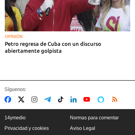
OPINIÓN
Petro regresa de Cuba con un discurso
abiertamente golpista
Síguenos:
14ymedio
Normas para comentar
Privacidad y cookies
Aviso Legal