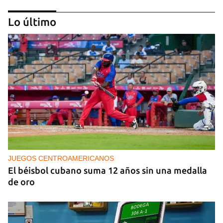
Lo último
PODCAST
Cafecito informativo del viernes 7 de agosto de
2026
JUEGOS CENTROAMERICANOS
El béisbol cubano suma 12 años sin una medalla
de oro