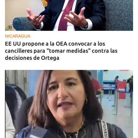
FOTO DEL DÍA
Un litro de aceite cuesta ya más de dos salarios
mínimos
NICARAGUA
EE UU propone a la OEA convocar a los
cancilleres para "tomar medidas" contra las
decisiones de Ortega