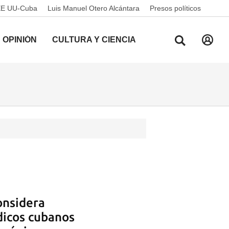
EE UU-Cuba
Luis Manuel Otero Alcántara
Presos políticos
OPINIÓN
CULTURA Y CIENCIA
onsidera
dicos cubanos