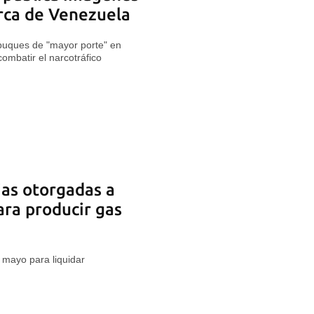
rca de Venezuela
buques de "mayor porte" en
combatir el narcotráfico
ias otorgadas a
ara producir gas
 mayo para liquidar