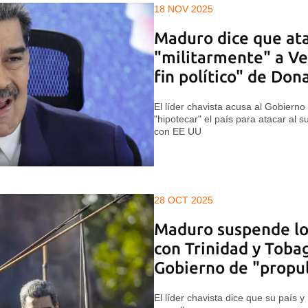
18 NOV 2025
Maduro dice que at
"militarmente" a Ve
fin político" de Do
El líder chavista acusa al Gobierno
"hipotecar" el país para atacar al s
con EE UU
28 OCT 2025
Maduro suspende lo
con Trinidad y Tobag
Gobierno de "propul
El líder chavista dice que su país 