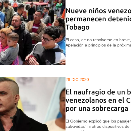
Nueve niños venezo
permanecen detenid
Tobago
El caso, de no resolverse en breve, 
Apelación a principios de la próxi
26 DIC 2020
El naufragio de un 
venezolanos en el C
por una sobrecarga
El Gobierno explicó que los pasaje
salvavidas" ni otros dispositivos d