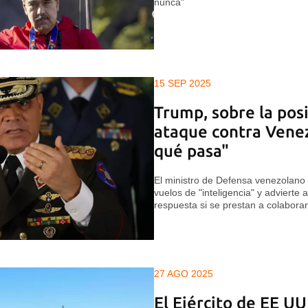
nunca"
15 SEP 2025
Trump, sobre la posi
ataque contra Vene
qué pasa"
El ministro de Defensa venezolano
vuelos de "inteligencia" y advierte
respuesta si se prestan a colabora
27 AGO 2025
El Ejército de EE U