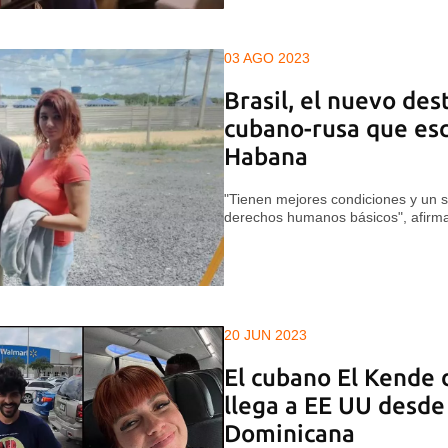
03 AGO 2023
Brasil, el nuevo des
cubano-rusa que es
Habana
"Tienen mejores condiciones y un s
derechos humanos básicos", afirm
20 JUN 2023
El cubano El Kende
llega a EE UU desde
Dominicana