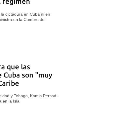
al régimen
la dictadura en Cuba ni en
ministra en la Cumbre del
ra que las
e Cuba son "muy
Caribe
rinidad y Tobago, Kamla Persad-
a en la Isla