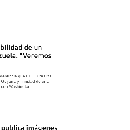
bilidad de un
zuela: "Veremos
 denuncia que EE UU realiza
 a Guyana y Trinidad de una
r con Washington
U publica imágenes