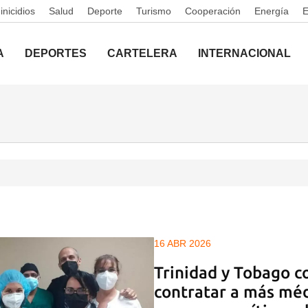
nicidios
Salud
Deporte
Turismo
Cooperación
Energía
A
DEPORTES
CARTELERA
INTERNACIONAL
16 ABR 2026
Trinidad y Tobago c
contratar a más mé