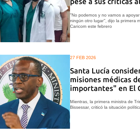
pese a sus críticas 
"No podemos y no vamos a apoyar 
ningún otro lugar", dijo la primera 
Caricom este febrero
27 FEB 2026
Santa Lucía conside
misiones médicas d
importantes" en El 
Mientras, la primera ministra de T
Bissessar, criticó la situación polític