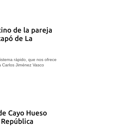
tino de la pareja
capó de La
istema rápido, que nos ofrece
a Carlos Jiménez Vasco
 de Cayo Hueso
 República