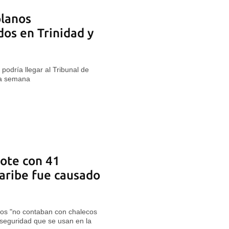
lanos
os en Trinidad y
podría llegar al Tribunal de
ma semana
bote con 41
aribe fue causado
ros "no contaban con chalecos
e seguridad que se usan en la