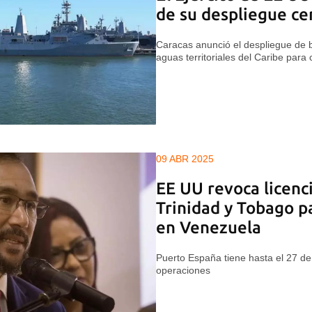
de su despliegue ce
Caracas anunció el despliegue de 
aguas territoriales del Caribe para 
09 ABR 2025
EE UU revoca licenc
Trinidad y Tobago p
en Venezuela
Puerto España tiene hasta el 27 de
operaciones