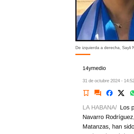
De izquierda a derecha, Sayli N
14ymedio
31 de octubre 2024 - 14:5
LA HABANA/
Los p
Navarro Rodríguez, 
Matanzas, han sido