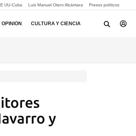
EE UU-Cuba
Luis Manuel Otero Alcántara
Presos políticos
OPINIÓN
CULTURA Y CIENCIA
itores
Navarro y