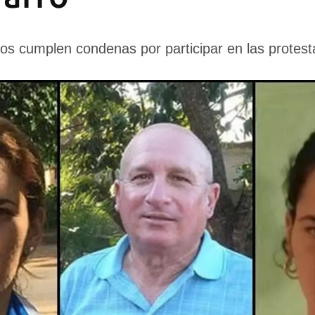
cos cumplen condenas por participar en las protest