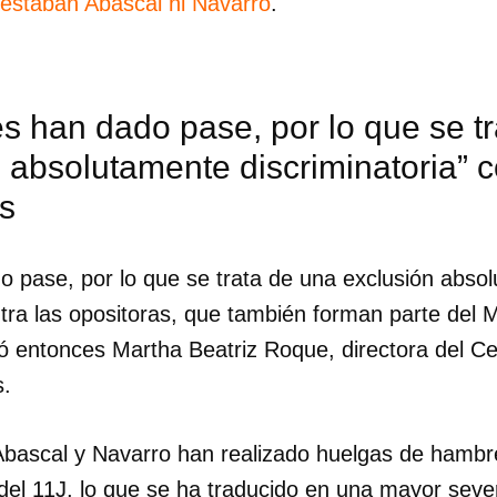
 estaban Abascal ni Navarro
.
s han dado pase, por lo que se t
 absolutamente discriminatoria” c
s
o pase, por lo que se trata de una exclusión abso
ontra las opositoras, que también forman parte de
ó entonces Martha Beatriz Roque, directora del C
.
dar como favorito
 Abascal y Navarro han realizado huelgas de hambr
 poder guardar como favorito, primero has de iniciar sesión con
ta de 14ymedio.
l 11J, lo que se ha traducido en una mayor sever