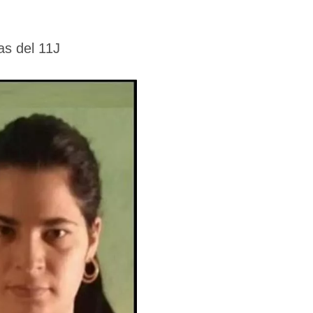
as del 11J