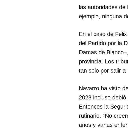
las autoridades de
ejemplo, ninguna d
En el caso de Féli
del Partido por la
Damas de Blanco–, 
provincia. Los trib
tan solo por salir a
Navarro ha visto de
2023 incluso debió
Entonces la Seguri
rutinario. “No cree
años y varias enfe