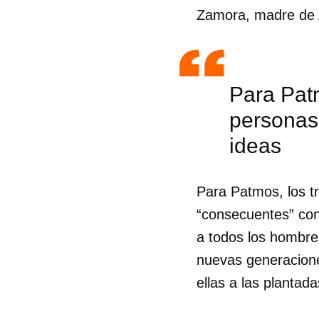
Zamora, madre de 
Para Patm
personas
ideas
Para Patmos, los tr
“consecuentes” con 
a todos los hombres
nuevas generacione
ellas a las plantad