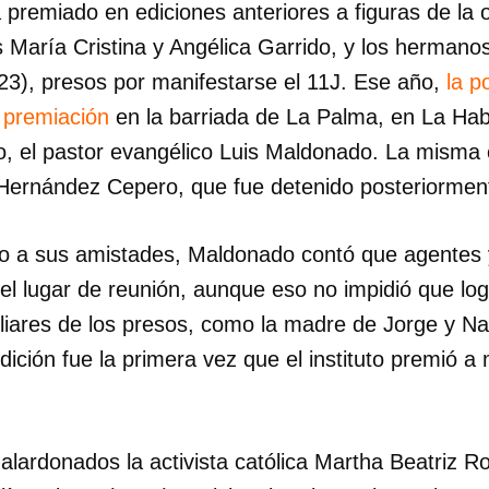
premiado en ediciones anteriores a figuras de la 
María Cristina y Angélica Garrido, y los hermano
3), presos por manifestarse el 11J. Ese año,
la po
a premiación
en la barriada de La Palma, en La Haba
uto, el pastor evangélico Luis Maldonado. La misma c
o Hernández Cepero, que fue detenido posteriormen
o a sus amistades, Maldonado contó que agentes 
 el lugar de reunión, aunque eso no impidió que log
liares de los presos, como la madre de Jorge y Na
ición fue la primera vez que el instituto premió a
alardonados la activista católica Martha Beatriz R