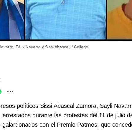
avarro, Félix Navarro y Sissi Abascal.
/
Collage
2
resos políticos Sissi Abascal Zamora, Sayli Navarr
arrestados durante las protestas del 11 de julio d
 galardonados con el Premio Patmos, que concede