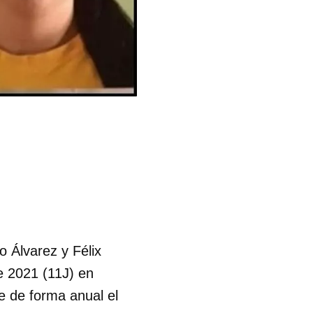
o Álvarez y Félix
e 2021 (11J) en
 de forma anual el