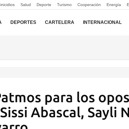
nicidios
Salud
Deporte
Turismo
Cooperación
Energía
A
DEPORTES
CARTELERA
INTERNACIONAL
atmos para los opos
Sissi Abascal, Sayli 
varro