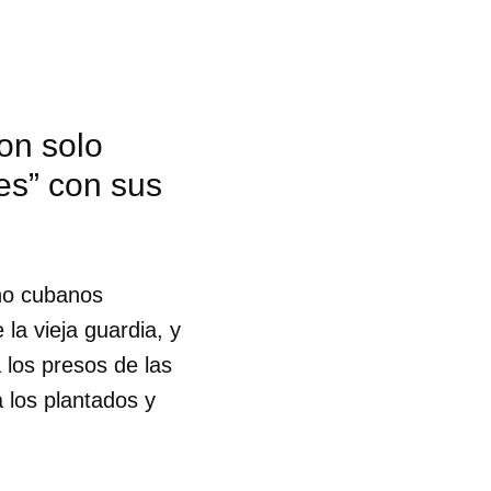
son solo
es” con sus
ino cubanos
la vieja guardia, y
 los presos de las
 los plantados y