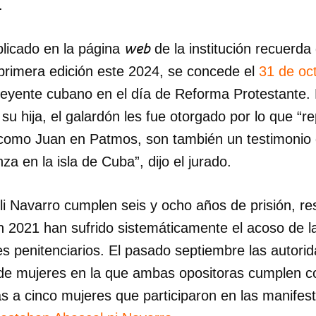
.
web
licado en la página
de la institución recuerda
primera edición este 2024, se concede el
31 de oc
reyente cubano en el día de Reforma Protestante. 
su hija, el galardón les fue otorgado por lo que “
, como Juan en Patmos, son también un testimonio 
za en la isla de Cuba”, dijo el jurado.
li Navarro cumplen seis y ocho años de prisión, r
n 2021 han sufrido sistemáticamente el acoso de l
es penitenciarios. El pasado septiembre las autori
ón de mujeres en la que ambas opositoras cumplen 
s a cinco mujeres que participaron en las manifest