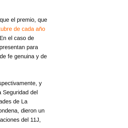
 que el premio, que
tubre de cada año
En el caso de
representan para
de fe genuina y de
espectivamente, y
a Seguridad del
dades de La
condena, dieron un
aciones del 11J,