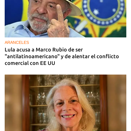
DONACIONES
China entrega otros 5.000 sistemas fotovoltaicos
para zonas rurales de Cuba
ARANCELES
Lula acusa a Marco Rubio de ser
"antilatinoamericano" y de alentar el conflicto
comercial con EE UU