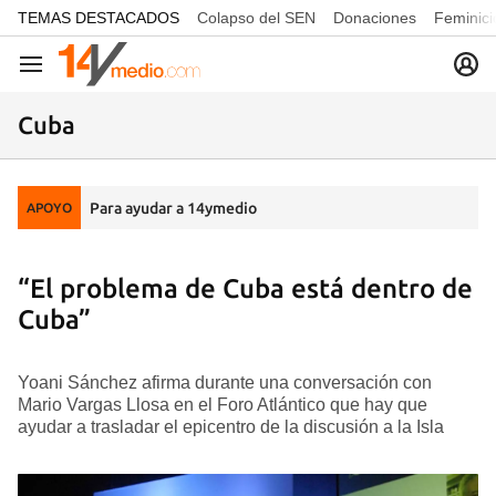
common.go-to-content
TEMAS DESTACADOS
Colapso del SEN
Donaciones
Feminici
Navegación
Cuba
Para ayudar a 14ymedio
APOYO
“El problema de Cuba está dentro de
Cuba”
Yoani Sánchez afirma durante una conversación con
Mario Vargas Llosa en el Foro Atlántico que hay que
ayudar a trasladar el epicentro de la discusión a la Isla