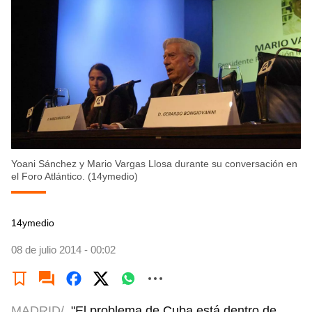
Yoani Sánchez y Mario Vargas Llosa durante su conversación en
el Foro Atlántico. (14ymedio)
14ymedio
08 de julio 2014 - 00:02
MADRID/
"El problema de Cuba está dentro de