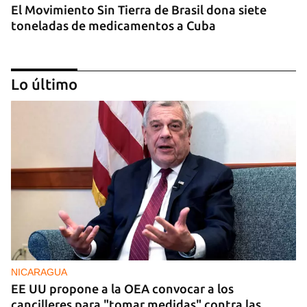
El Movimiento Sin Tierra de Brasil dona siete
toneladas de medicamentos a Cuba
Lo último
INTELIGENCIA
La CIA actúa en Cuba para crear fisuras en la
cúpula del poder y desbancar al sector duro
NICARAGUA
EE UU propone a la OEA convocar a los
cancilleres para "tomar medidas" contra las