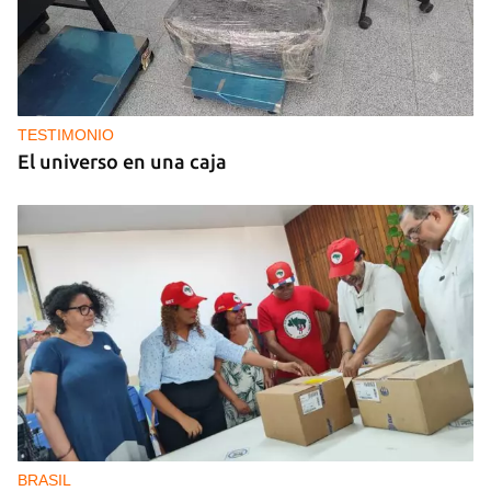
TESTIMONIO
El universo en una caja
BRASIL