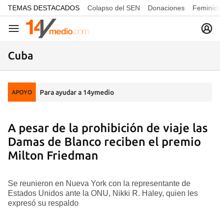
common.go-to-content
TEMAS DESTACADOS
Colapso del SEN
Donaciones
Feminici
Navegación
Cuba
Para ayudar a 14ymedio
APOYO
A pesar de la prohibición de viaje las
Damas de Blanco reciben el premio
Milton Friedman
Se reunieron en Nueva York con la representante de
Estados Unidos ante la ONU, Nikki R. Haley, quien les
expresó su respaldo