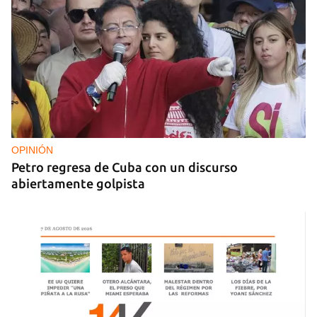
FOTO DEL DÍA
Lluvia para beber, agua contaminada para el día a
día
OPINIÓN
Petro regresa de Cuba con un discurso
abiertamente golpista