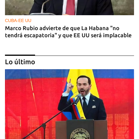
CUBA-EE UU
Marco Rubio advierte de que La Habana "no
tendrá escapatoria" y que EE UU será implacable
Lo último
PODCAST
Cafecito informativo del viernes 7 de agosto de