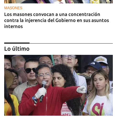
MASONES
Los masones convocan a una concentración
contra la injerencia del Gobierno en sus asuntos
internos
Lo último
FOTO DEL DÍA
Lluvia para beber, agua contaminada para el día a
día