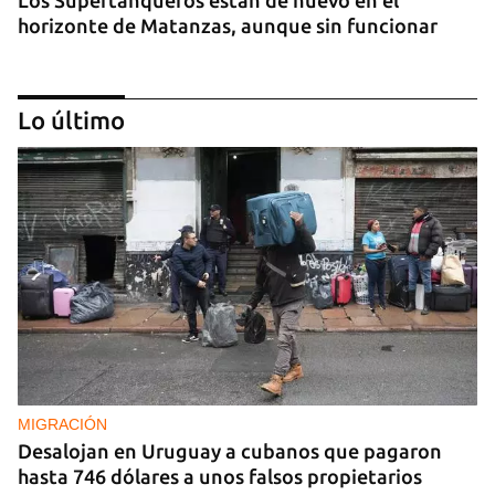
Los Supertanqueros están de nuevo en el
horizonte de Matanzas, aunque sin funcionar
Lo último
REPRESIÓN
La Seguridad del Estado realiza operativos en el
aniversario del Maleconazo
MIGRACIÓN
Desalojan en Uruguay a cubanos que pagaron
hasta 746 dólares a unos falsos propietarios