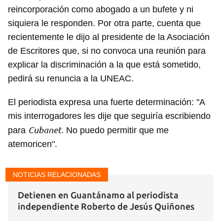
reincorporación como abogado a un bufete y ni
Para poder guardar como favorito, primero has de
siquiera le responden. Por otra parte, cuenta que
iniciar sesión con tu cuenta de 14ymedio.
recientemente le dijo al presidente de la Asociación
INICIAR SESIÓN
CANCELAR
de Escritores que, si no convoca una reunión para
explicar la discriminación a la que está sometido,
pedirá su renuncia a la UNEAC.
El periodista expresa una fuerte determinación: "A
mis interrogadores les dije que seguiría escribiendo
Cubanet
para
. No puedo permitir que me
atemoricen".
NOTICIAS RELACIONADAS
Detienen en Guantánamo al periodista
independiente Roberto de Jesús Quiñones