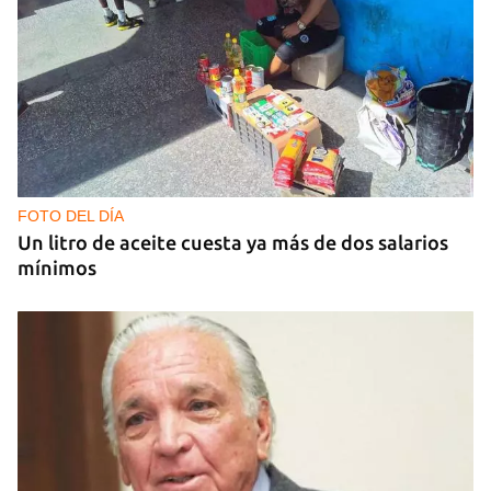
FOTO DEL DÍA
Un litro de aceite cuesta ya más de dos salarios
mínimos