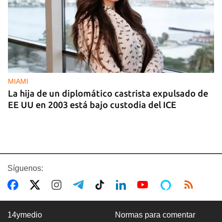
MIAMI
La hija de un diplomático castrista expulsado de
EE UU en 2003 está bajo custodia del ICE
Síguenos:
14ymedio
Normas para comentar