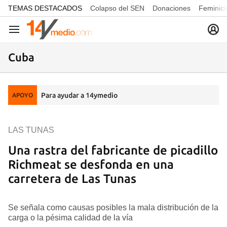
common.go-to-content
TEMAS DESTACADOS
Colapso del SEN
Donaciones
Feminici
Navegación
Cuba
Para ayudar a 14ymedio
APOYO
LAS TUNAS
Una rastra del fabricante de picadillo
Richmeat se desfonda en una
carretera de Las Tunas
Se señala como causas posibles la mala distribución de la
carga o la pésima calidad de la vía