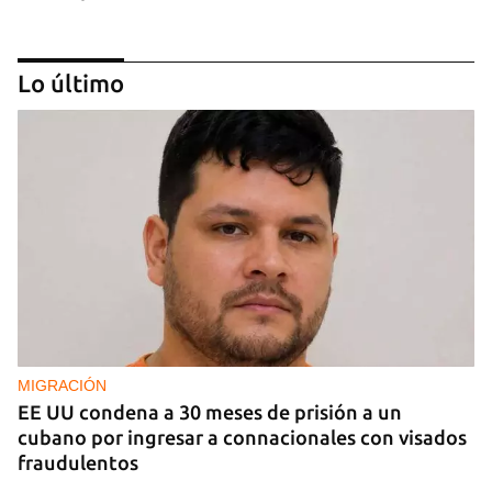
Lo último
TESTIMONIO
El universo en una caja
MIGRACIÓN
EE UU condena a 30 meses de prisión a un
cubano por ingresar a connacionales con visados
fraudulentos