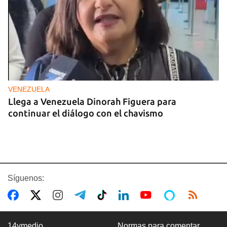
VENEZUELA
Llega a Venezuela Dinorah Figuera para
continuar el diálogo con el chavismo
Síguenos:
14ymedio
Normas para comentar