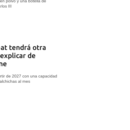
en polvo y una botella de
los III
at tendrá otra
 explicar de
rne
rtir de 2027 con una capacidad
alchichas al mes