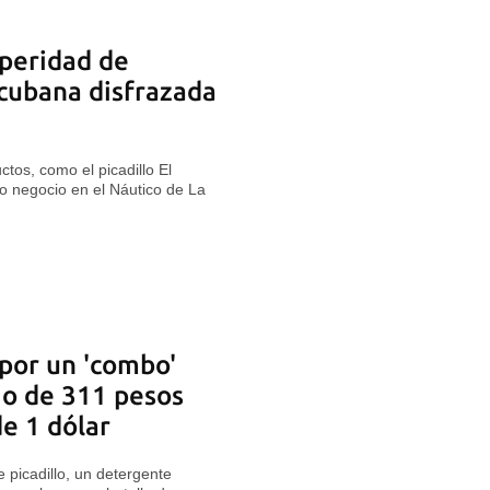
speridad de
cubana disfrazada
ctos, como el picadillo El
vo negocio en el Náutico de La
 por un 'combo'
io de 311 pesos
e 1 dólar
 picadillo, un detergente