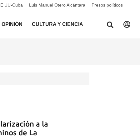
EE UU-Cuba
Luis Manuel Otero Alcántara
Presos políticos
OPINIÓN
CULTURA Y CIENCIA
larización a la
minos de La