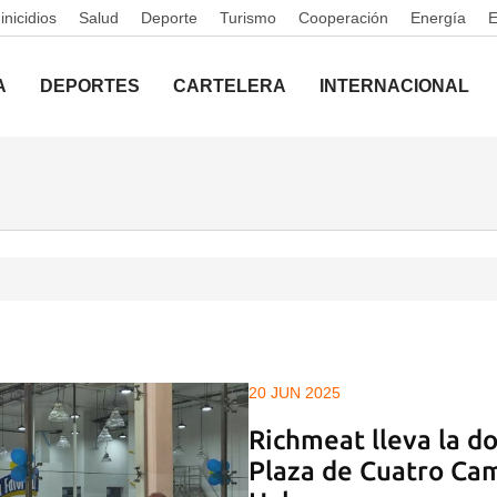
nicidios
Salud
Deporte
Turismo
Cooperación
Energía
A
DEPORTES
CARTELERA
INTERNACIONAL
20 JUN 2025
Richmeat lleva la do
Plaza de Cuatro Ca