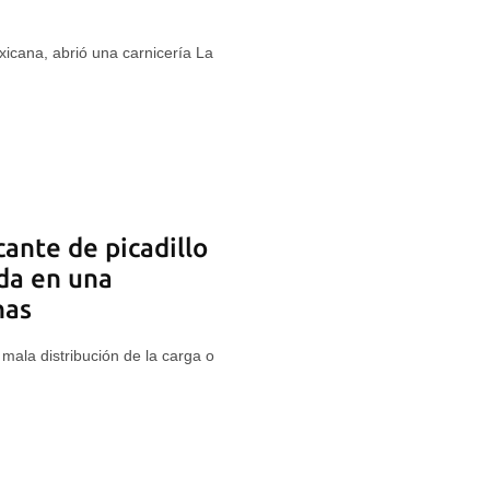
xicana, abrió una carnicería La
cante de picadillo
da en una
nas
mala distribución de la carga o