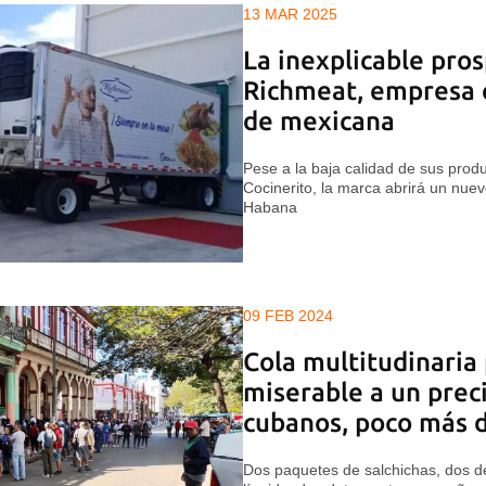
13 MAR 2025
La inexplicable pro
Richmeat, empresa 
de mexicana
Pese a la baja calidad de sus produ
Cocinerito, la marca abrirá un nue
Habana
09 FEB 2024
Cola multitudinaria
miserable a un prec
cubanos, poco más d
Dos paquetes de salchichas, dos de