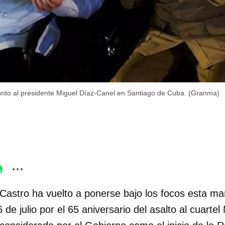
unto al presidente Miguel Díaz-Canel en Santiago de Cuba. (Granma)
Castro ha vuelto a ponerse bajo los focos esta ma
6 de julio por el 65 aniversario del asalto al cuart