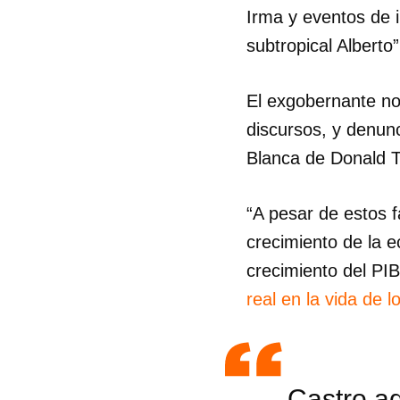
Irma y eventos de i
subtropical Alberto”
El exgobernante no
discursos, y denunc
Blanca de Donald 
“A pesar de estos 
crecimiento de la 
crecimiento del PIB
real en la vida de 
Castro ad