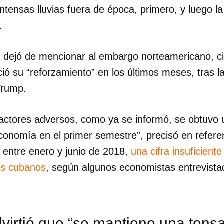
ntensas lluvias fuera de época, primero, y luego l
.
 dejó de mencionar al embargo norteamericano, ci
ió su “reforzamiento” en los últimos meses, tras l
Trump.
factores adversos, como ya se informó, se obtuvo 
economía en el primer semestre”, precisó en refere
 entre enero y junio de 2018,
una cifra insuficient
los cubanos
, según algunos economistas entrevistad
virtió que “se mantiene una tensa