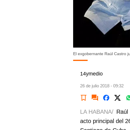
El exgobernante Raúl Castro j
14ymedio
26 de julio 2018 - 09:32
LA HABANA/
Raúl 
acto principal del 2