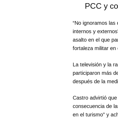
PCC y con
“No ignoramos las 
internos y externos
asalto en el que pa
fortaleza militar en 
La televisión y la r
participaron más de
después de la medi
Castro advirtió qu
consecuencia de las
en el turismo” y a