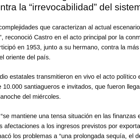
tra la “irrevocabilidad” del sistem
INICIAR SESIÓN
CANCELA
complejidades que caracterizan al actual escenario
”, reconoció Castro en el acto principal por la co
rticipó en 1953, junto a su hermano, contra la más
el oriente del país.
adio estatales transmitieron en vivo el acto político
 10.000 santiagueros e invitados, que fueron lleg
anoche del miércoles.
e “se mantiene una tensa situación en las finanzas
 afectaciones a los ingresos previstos por export
chacó los problemas a “una prolongada sequía, el 