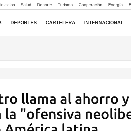
nicidios
Salud
Deporte
Turismo
Cooperación
Energía
A
DEPORTES
CARTELERA
INTERNACIONAL
tro llama al ahorro y
 la "ofensiva neolib
 América latina