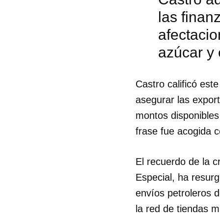
las fina
afectacio
azúcar y 
Castro calificó est
asegurar las export
montos disponibles 
frase fue acogida c
El recuerdo de la 
Especial, ha resurg
envíos petroleros d
la red de tiendas m