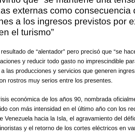
nzas externas como consecuencia 
nes a los ingresos previstos por 
en el turismo”
e resultado de “alentador” pero precisó que “se ha
aciones y reducir todo gasto no imprescindible par
a las producciones y servicios que generen ingres
on rostros muy serios entre los presentes.
crisis económica de los años 90, nombrada oficial
ido con más intensidad en el último año con los re
e Venezuela hacia la Isla, el agravamiento del défi
inoristas y el retorno de los cortes eléctricos en va