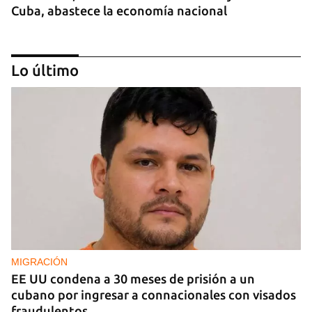
Cuba, abastece la economía nacional
Lo último
EE UU duplica sus ventas de combustible al
sector privado cubano
MIGRACIÓN
EE UU condena a 30 meses de prisión a un
cubano por ingresar a connacionales con visados
fraudulentos