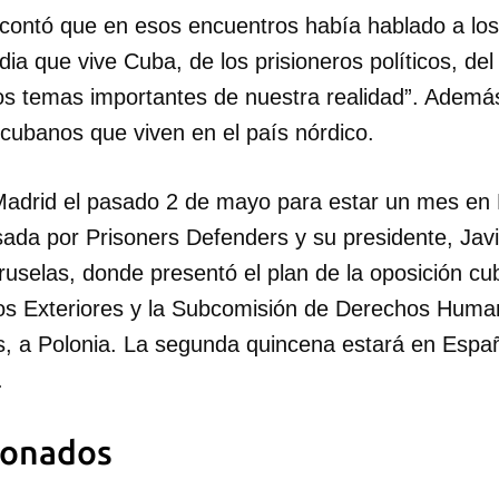
 contó que en esos encuentros había hablado a los
dia que vive Cuba, de los prisioneros políticos, de
ros temas importantes de nuestra realidad”. Ademá
cubanos que viven en el país nórdico.
 Madrid el pasado 2 de mayo para estar un mes en
sada por Prisoners Defenders y su presidente, Jav
Bruselas, donde presentó el plan de la oposición cu
os Exteriores y la Subcomisión de Derechos Huma
, a Polonia. La segunda quincena estará en Espa
.
ionados