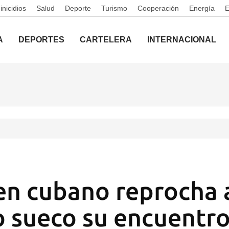
nicidios
Salud
Deporte
Turismo
Cooperación
Energía
A
DEPORTES
CARTELERA
INTERNACIONAL
en cubano reprocha 
 sueco su encuentr