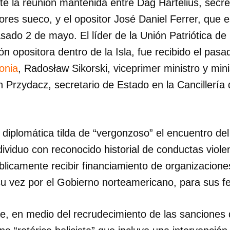
e la reunión mantenida entre Dag Hartelius, secre
iores sueco, y el opositor José Daniel Ferrer, que e
sado 2 de mayo. El líder de la Unión Patriótica de
ión opositora dentro de la Isla, fue recibido el pas
onia
, Radosław Sikorski, viceprimer ministro y min
n Przydacz, secretario de Estado en la Cancillería 
e diplomática tilda de “vergonzoso” el encuentro del
dividuo con reconocido historial de conductas violen
blicamente recibir financiamiento de organizacion
su vez por el Gobierno norteamericano, para sus fe
e, en medio del recrudecimiento de las sanciones