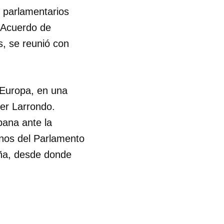
 parlamentarios
l Acuerdo de
s, se reunió con
 Europa, en una
ier Larrondo.
bana ante la
nos del Parlamento
ña, desde donde