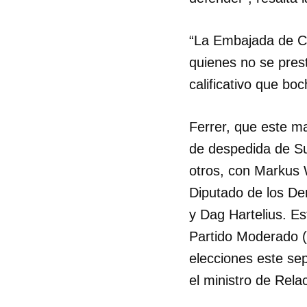
“La Embajada de Cu
quienes no se pres
calificativo que bo
Ferrer, que este m
de despedida de Su
otros, con Markus 
Diputado de los De
y Dag Hartelius. Es
Partido Moderado (
elecciones este se
el ministro de Rela