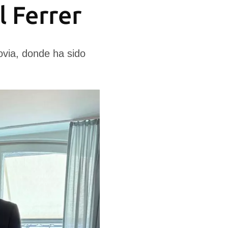
 Ferrer
ovia, donde ha sido