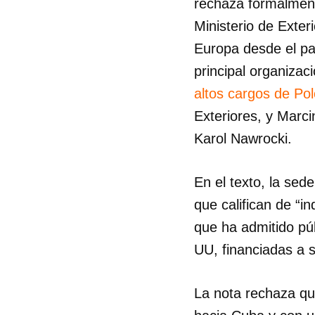
rechaza formalment
Ministerio de Exter
Europa desde el pa
principal organizac
altos cargos de Pol
Exteriores, y Marci
Karol Nawrocki.
En el texto, la sed
que califican de “in
que ha admitido pú
UU, financiadas a 
La nota rechaza qu