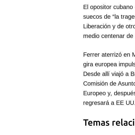
El opositor cubano
suecos de “la trage
Liberación y de ot
medio centenar de 
Ferrer aterrizó en
gira europea impul
Desde allí viajó a 
Comisión de Asunt
Europeo y, después
regresará a EE UU
Temas relac