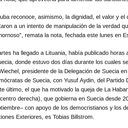
ba reconoce, asimismo, la dignidad, el valor y e
taron a un intento de manipulación de la verdad q
chornoso”, remata la nota, fechada este lunes en 
artes ha llegado a Lituania, había publicado horas
ecia, donde estuvo dos días durante los cuales se
Wiechel, presidente de la Delegación de Suecia en
mócratas de Suecia, con Yusuf Aydin, del Partido 
te último, el que ha motivado la queja de La Haba
centro derecha), que gobierna en Suecia desde 2
ptiembre– con apoyo de los democristianos y los d
ciones Exteriores, es Tobias Billstrom.