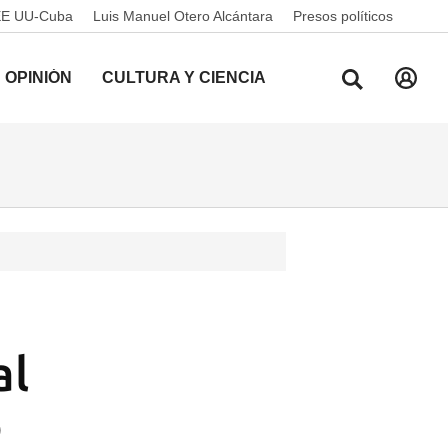
EE UU-Cuba
Luis Manuel Otero Alcántara
Presos políticos
OPINIÓN
CULTURA Y CIENCIA
al
o