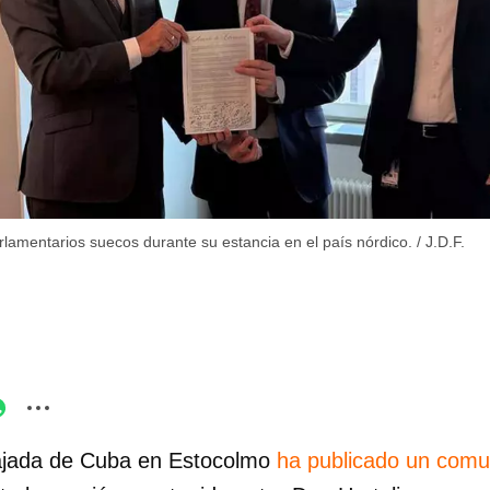
lamentarios suecos durante su estancia en el país nórdico.
/
J.D.F.
jada de Cuba en Estocolmo
ha publicado un comu