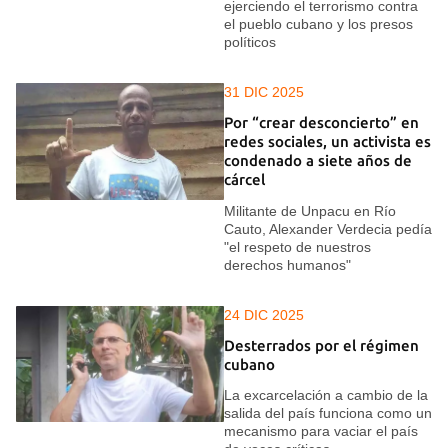
ejerciendo el terrorismo contra
el pueblo cubano y los presos
políticos
31 DIC 2025
Por “crear desconcierto” en
redes sociales, un activista es
condenado a siete años de
cárcel
Militante de Unpacu en Río
Cauto, Alexander Verdecia pedía
"el respeto de nuestros
derechos humanos"
24 DIC 2025
Desterrados por el régimen
cubano
La excarcelación a cambio de la
salida del país funciona como un
mecanismo para vaciar el país