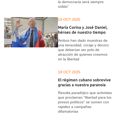
la democracia será siempre
sólido”
19 OCT 2025
María Corina y José Daniel,
héroes de nuestro tiempo
Ambos han dado muestras de
una tenacidad, coraje y decoro
que deberían ser polo de
atracción de quienes creemos
en la libertad
18 OCT 2025
El régimen cubano sobrevive
gracias a nuestra paranoia
Resulta paradójico que activistas
que proclaman “libertad para los
presos políticos” se sumen con
rapidez a campañas
difamatorias