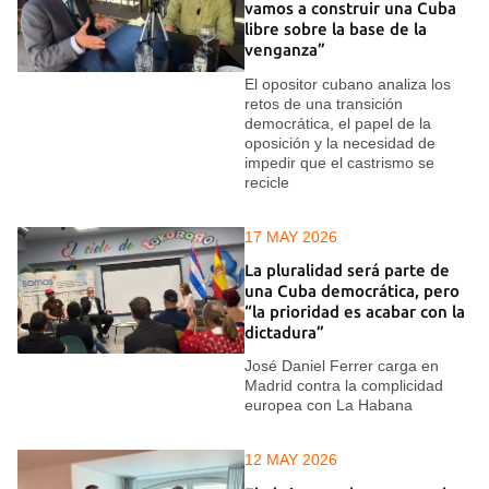
vamos a construir una Cuba
libre sobre la base de la
venganza”
El opositor cubano analiza los
retos de una transición
democrática, el papel de la
oposición y la necesidad de
impedir que el castrismo se
recicle
17 MAY 2026
La pluralidad será parte de
una Cuba democrática, pero
“la prioridad es acabar con la
dictadura”
José Daniel Ferrer carga en
Madrid contra la complicidad
europea con La Habana
12 MAY 2026