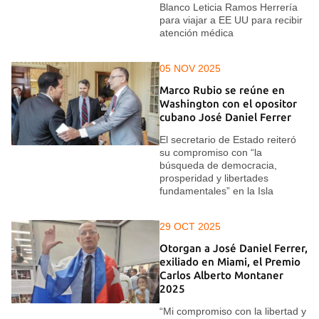
Blanco Leticia Ramos Herrería
para viajar a EE UU para recibir
atención médica
05 NOV 2025
Marco Rubio se reúne en
Washington con el opositor
cubano José Daniel Ferrer
El secretario de Estado reiteró
su compromiso con “la
búsqueda de democracia,
prosperidad y libertades
fundamentales” en la Isla
29 OCT 2025
Otorgan a José Daniel Ferrer,
exiliado en Miami, el Premio
Carlos Alberto Montaner
2025
“Mi compromiso con la libertad y