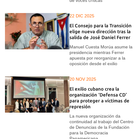
de voces críticas
22 DIC 2025
El Consejo para la Transición
elige nueva dirección tras la
salida de José Daniel Ferrer
Manuel Cuesta Morúa asume la
presidencia mientras Ferrer
apuesta por reorganizar a la
oposición desde el exilio
20 NOV 2025
El exilio cubano crea la
organización ‘Defensa CD’
para proteger a víctimas de
represión
La nueva organización da
continuidad al trabajo del Centro
de Denuncias de la Fundación
para la Democracia
Panamericana