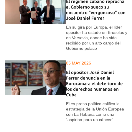
El régimen cubano reprocha
al Gobierno sueco su
encuentro “vergonzoso” con
José Daniel Ferrer
En su gira por Europa, el líder
opositor ha estado en Bruselas y
en Varsovia, donde ha sido
recibido por un alto cargo del
Gobierno polaco
05 MAY 2026
El opositor José Daniel
Ferrer denuncia en la
Eurocámara el deterioro de
los derechos humanos en
Cuba
El ex preso político califica la
estrategia de la Unión Europea
con La Habana como una
“aspirina para un cáncer”