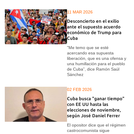
11 MAR 2026
Desconcierto en el exilio
ante el supuesto acuerdo
económico de Trump para
Cuba
"Me temo que se esté
acercando esa supuesta
liberación, que es una ofensa y
una humillación para el pueblo
de Cuba”, dice Ramón Saúl
Sánchez
02 FEB 2026
Cuba busca "ganar tiempo"
con EE UU hasta las
elecciones de noviembre,
según José Daniel Ferrer
El opositor dice que el régimen
castrocomunista sigue