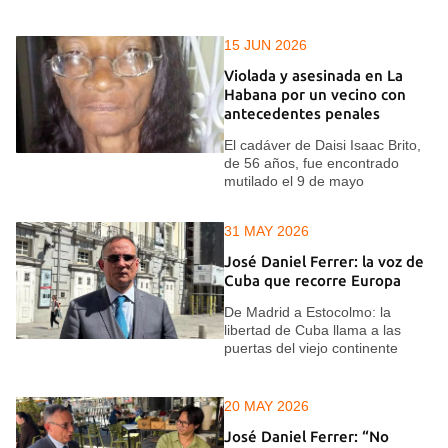
15 JUN 2026
Violada y asesinada en La
Habana por un vecino con
antecedentes penales
El cadáver de Daisi Isaac Brito,
de 56 años, fue encontrado
mutilado el 9 de mayo
31 MAY 2026
José Daniel Ferrer: la voz de
Cuba que recorre Europa
De Madrid a Estocolmo: la
libertad de Cuba llama a las
puertas del viejo continente
20 MAY 2026
José Daniel Ferrer: “No