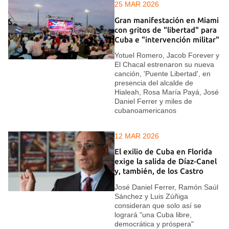
25 MAR 2026
Gran manifestación en Miami
con gritos de "libertad" para
Cuba e "intervención militar"
Yotuel Romero, Jacob Forever y
El Chacal estrenaron su nueva
canción, 'Puente Libertad', en
presencia del alcalde de
Hialeah, Rosa María Payá, José
Daniel Ferrer y miles de
cubanoamericanos
12 MAR 2026
El exilio de Cuba en Florida
exige la salida de Díaz-Canel
y, también, de los Castro
José Daniel Ferrer, Ramón Saúl
Sánchez y Luis Zúñiga
consideran que solo así se
logrará "una Cuba libre,
democrática y próspera"