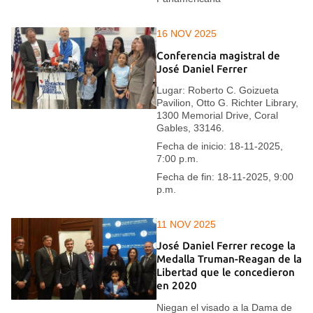
16 NOV 2025
Conferencia magistral de
José Daniel Ferrer
Lugar: Roberto C. Goizueta
Pavilion, Otto G. Richter Library,
1300 Memorial Drive, Coral
Gables, 33146.
Fecha de inicio: 18-11-2025,
7:00 p.m.
Fecha de fin: 18-11-2025, 9:00
p.m.
11 NOV 2025
José Daniel Ferrer recoge la
Medalla Truman-Reagan de la
Libertad que le concedieron
en 2020
Niegan el visado a la Dama de