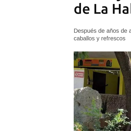
de La H
Después de años de ab
caballos y refrescos