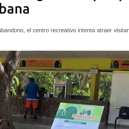
abana
andono, el centro recreativo intenta atraer visit