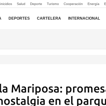
nicidios
Salud
Deporte
Turismo
Cooperación
Energía
A
DEPORTES
CARTELERA
INTERNACIONAL
la Mariposa: promes
 nostalgia en el parq