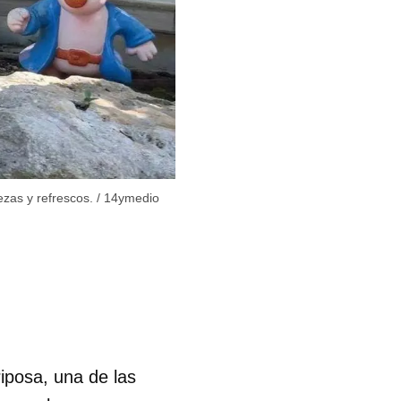
zas y refrescos.
/
14ymedio
iposa, una de las