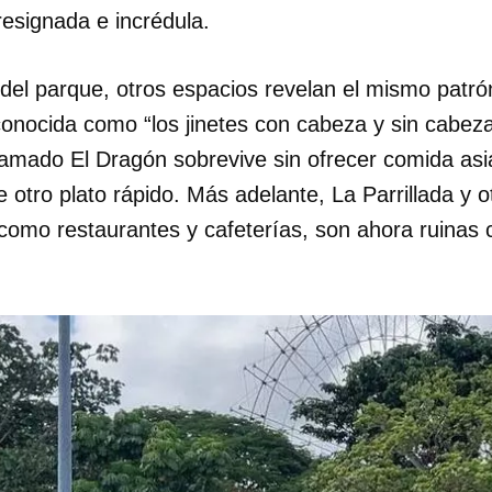
resignada e incrédula.
 del parque, otros espacios revelan el mismo patr
conocida como “los jinetes con cabeza y sin cabeza
lamado El Dragón sobrevive sin ofrecer comida asiá
 otro plato rápido. Más adelante, La Parrillada y 
como restaurantes y cafeterías, son ahora ruinas 