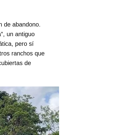
ón de abandono.
”, un antiguo
tica, pero sí
otros ranchos que
cubiertas de