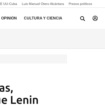
EE UU-Cuba
Luis Manuel Otero Alcántara
Presos políticos
OPINIÓN
CULTURA Y CIENCIA
as,
ue Lenin