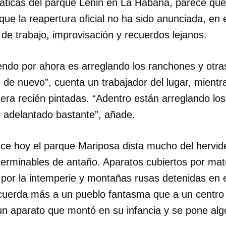
icas del parque Lenin en La Habana, parece quer
que la reapertura oficial no ha sido anunciada, en 
de trabajo, improvisación y recuerdos lejanos.
endo por ahora es arreglando los ranchones y otra
 de nuevo”, cuenta un trabajador del lugar, mientr
era recién pintadas. “Adentro están arreglando los
 adelantado bastante”, añade.
ce hoy el parque Mariposa dista mucho del hervide
interminables de antaño. Aparatos cubiertos por mat
s por la intemperie y montañas rusas detenidas en 
uerda más a un pueblo fantasma que a un centro 
un aparato que montó en su infancia y se pone algo