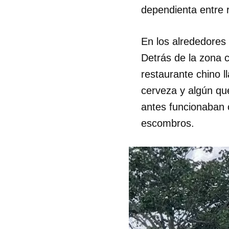
dependienta entre 
En los alrededores
Detrás de la zona 
restaurante chino l
cerveza y algún que
antes funcionaban 
escombros.