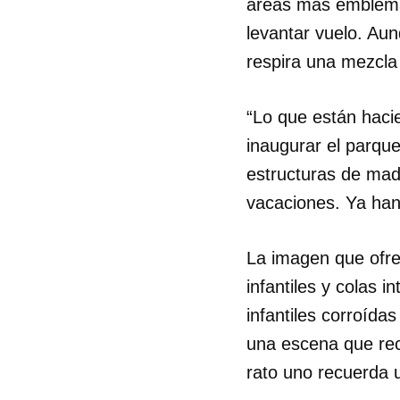
áreas más emblemát
levantar vuelo. Aun
respira una mezcla 
“Lo que están haci
inaugurar el parque
estructuras de mad
vacaciones. Ya han
La imagen que ofre
infantiles y colas 
infantiles corroída
una escena que rec
rato uno recuerda 