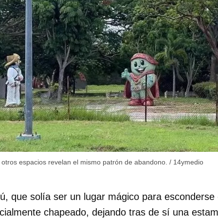
, otros espacios revelan el mismo patrón de abandono.
/
14ymedio
, que solía ser un lugar mágico para esconderse
rcialmente chapeado, dejando tras de sí una esta