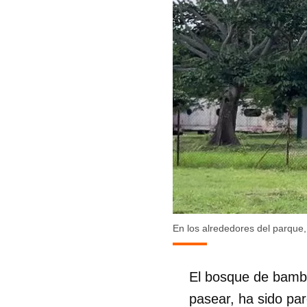
En los alrededores del parque
El bosque de bambú
pasear, ha sido pa