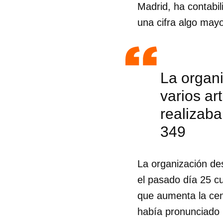
Madrid, ha contabi
una cifra algo mayo
La organi
varios ar
realizaba
349
La organización des
el pasado día 25 c
que aumenta la cens
había pronunciado 