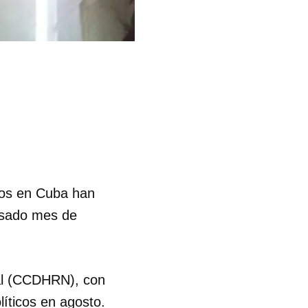
nos en Cuba han
pasado mes de
al (CCDHRN), con
líticos en agosto.