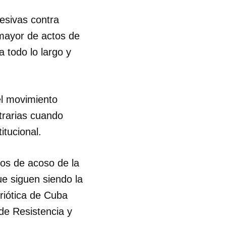
resivas contra
mayor de actos de
a todo lo largo y
el movimiento
trarias cuando
itucional.
os de acoso de la
ue siguen siendo la
riótica de Cuba
e Resistencia y