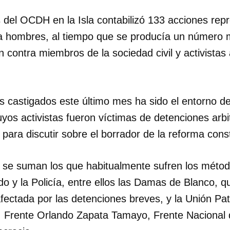
s del OCDH en la Isla contabilizó 133 acciones rep
a hombres, al tiempo que se producía un número 
n contra miembros de la sociedad civil y activistas 
es castigados este último mes ha sido el entorno d
yos activistas fueron víctimas de detenciones arbi
 para discutir sobre el borrador de la reforma const
 se suman los que habitualmente sufren los métod
o y la Policía, entre ellos las Damas de Blanco, q
fectada por las detenciones breves, y la Unión Pat
Frente Orlando Zapata Tamayo, Frente Nacional d