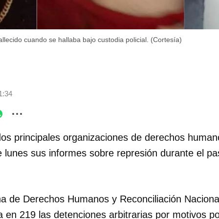
lecido cuando se hallaba bajo custodia policial. (Cortesía)
1:34
dos principales organizaciones de derechos huma
e lunes sus informes sobre represión durante el 
a de Derechos Humanos y Reconciliación Nacion
 en 219 las detenciones arbitrarias por motivos po