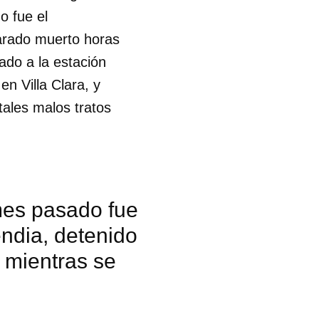
o fue el
larado muerto horas
vado a la estación
en Villa Clara, y
tales malos tratos
mes pasado fue
ndia, detenido
 mientras se