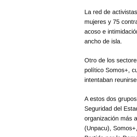
La red de activista
mujeres y 75 contr
acoso e intimidació
ancho de isla.
Otro de los sector
político Somos+, cu
intentaban reunirse
A estos dos grupos
Seguridad del Estad
organización más a
(Unpacu), Somos+, 