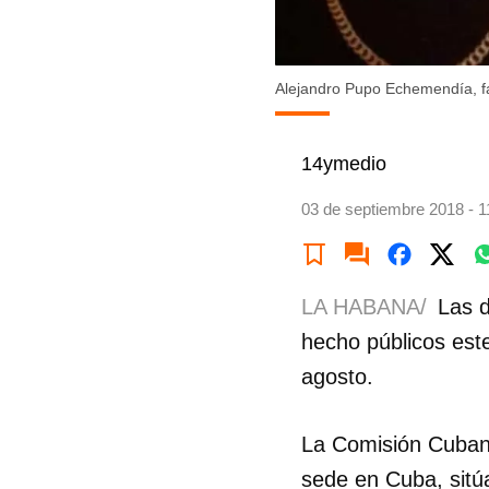
Alejandro Pupo Echemendía, fal
14ymedio
03 de septiembre 2018 - 1
LA HABANA/
Las 
hecho públicos est
agosto.
La Comisión Cuban
sede en Cuba, sitúa