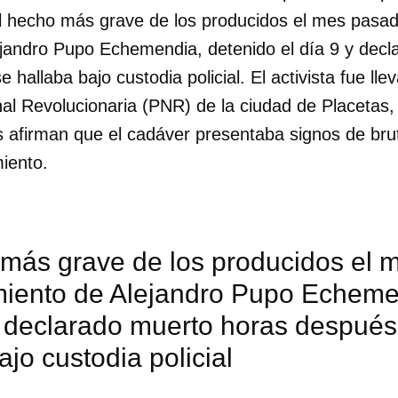
hecho más grave de los producidos el mes pasad
lejandro Pupo Echemendia, detenido el día 9 y dec
hallaba bajo custodia policial. El activista fue lle
nal Revolucionaria (PNR) de la ciudad de Placetas, 
os afirman que el cadáver presentaba signos de bru
miento.
 más grave de los producidos el 
imiento de Alejandro Pupo Echeme
y declarado muerto horas después
ajo custodia policial