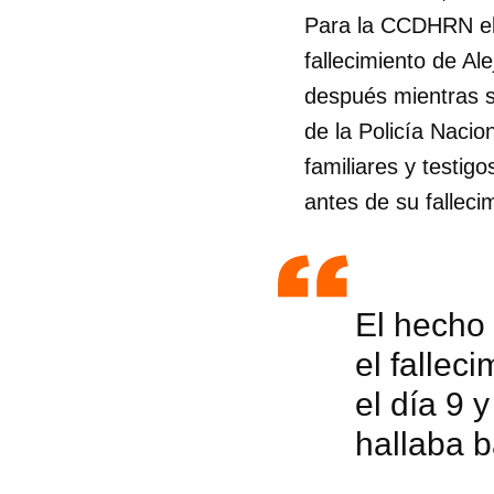
Para la CCDHRN el 
fallecimiento de A
después mientras se 
de la Policía Nacio
familiares y testig
antes de su falleci
El hecho
el fallec
el día 9 
hallaba b