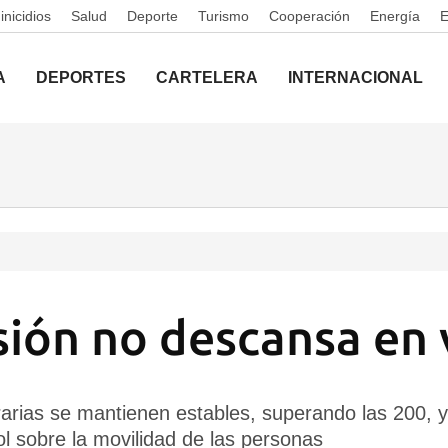
nicidios
Salud
Deporte
Turismo
Cooperación
Energía
A
DEPORTES
CARTELERA
INTERNACIONAL
sión no descansa en
rarias se mantienen estables, superando las 200, y
 sobre la movilidad de las personas