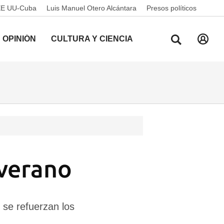
EE UU-Cuba
Luis Manuel Otero Alcántara
Presos políticos
OPINIÓN
CULTURA Y CIENCIA
 verano
 se refuerzan los