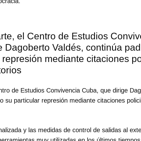
ocracia.
rte, el Centro de Estudios Convi
ge Dagoberto Valdés, continúa pa
r represión mediante citaciones po
torios
entro de Estudios Convivencia Cuba, que dirige Da
 su particular represión mediante citaciones polici
alizada y las medidas de control de salidas al exte
erramientas muy utilizadas en los últimos tiempos,