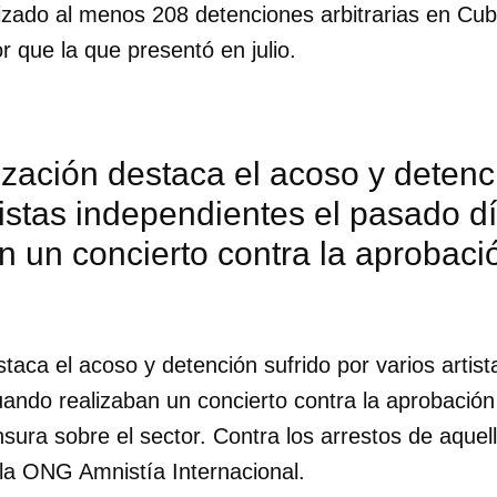
lizado al menos 208 detenciones arbitrarias en Cu
r que la que presentó en julio.
INICIAR SESIÓN
CANCELA
zación destaca el acoso y detenci
tistas independientes el pasado 
n un concierto contra la aprobaci
taca el acoso y detención sufrido por varios artis
uando realizaban un concierto contra la aprobación
ura sobre el sector. Contra los arrestos de aquel
la ONG Amnistía Internacional.