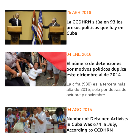
25 ABR 2016
La CCDHRN sitúa en 93 los
presos políticos que hay en
Cuba
04 ENE 2016
El número de detenciones
por motivos políticos duplica
este diciembre al de 2014
La cifra (930) es la tercera más
alta de 2015, solo por detrás de
octubre y noviembre
04 AGO 2015
Number of Detained Activists
in Cuba Was 674 in July,
According to CCDHRN