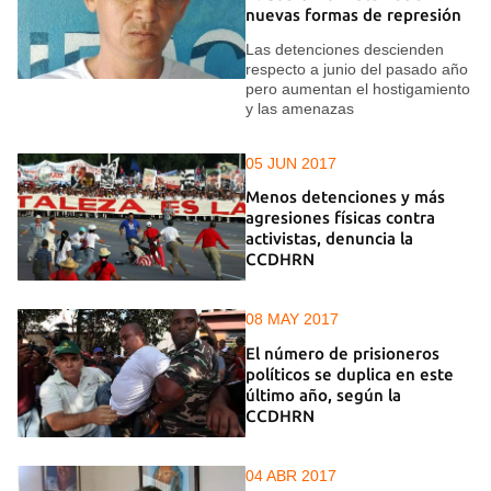
nuevas formas de represión
Las detenciones descienden
respecto a junio del pasado año
pero aumentan el hostigamiento
y las amenazas
05 JUN 2017
Menos detenciones y más
agresiones físicas contra
activistas, denuncia la
CCDHRN
08 MAY 2017
El número de prisioneros
políticos se duplica en este
último año, según la
CCDHRN
04 ABR 2017