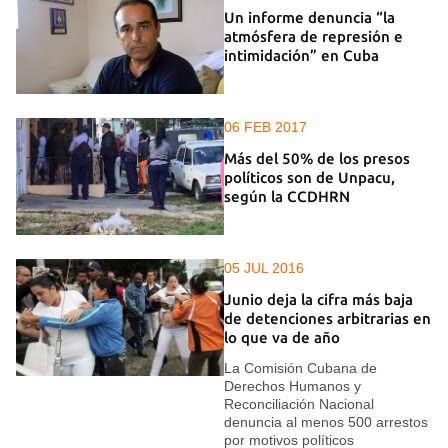
Un informe denuncia “la
atmósfera de represión e
intimidación” en Cuba
06 FEB 2017
Más del 50% de los presos
políticos son de Unpacu,
según la CCDHRN
05 JUL 2016
Junio deja la cifra más baja
de detenciones arbitrarias en
lo que va de año
La Comisión Cubana de
Derechos Humanos y
Reconciliación Nacional
denuncia al menos 500 arrestos
por motivos políticos