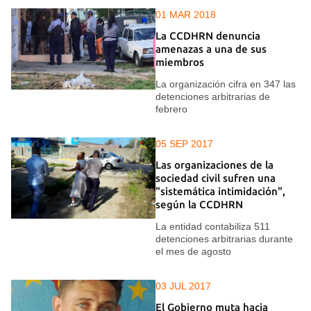
01 MAR 2018
La CCDHRN denuncia
amenazas a una de sus
miembros
La organización cifra en 347 las
detenciones arbitrarias de
febrero
05 SEP 2017
Las organizaciones de la
sociedad civil sufren una
"sistemática intimidación",
según la CCDHRN
La entidad contabiliza 511
detenciones arbitrarias durante
el mes de agosto
03 JUL 2017
El Gobierno muta hacia