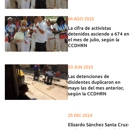
04 AGO 2015
La cifra de activistas
detenidos asciende a 674 en
el mes de julio, según la
CCDHRN
03 JUN 2015
Las detenciones de
disidentes duplicaron en
mayo las del mes anterior,
según la CCDHRN
25 DIC 2014
Elizardo Sánchez Santa Cruz-
Pacheco, presidente de la