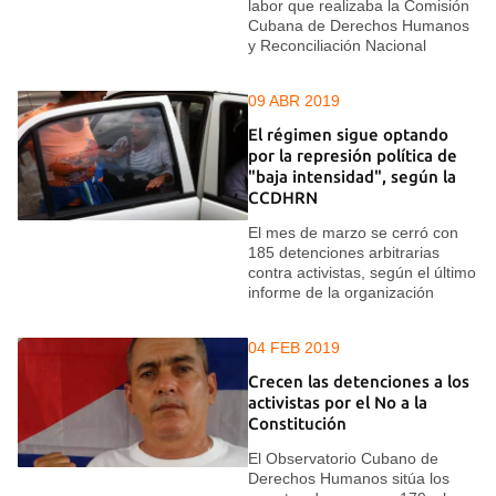
labor que realizaba la Comisión
Cubana de Derechos Humanos
y Reconciliación Nacional
09 ABR 2019
El régimen sigue optando
por la represión política de
"baja intensidad", según la
CCDHRN
El mes de marzo se cerró con
185 detenciones arbitrarias
contra activistas, según el último
informe de la organización
04 FEB 2019
Crecen las detenciones a los
activistas por el No a la
Constitución
El Observatorio Cubano de
Derechos Humanos sitúa los