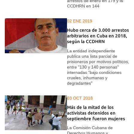
arrestos de enero en 179 y la
CCDHRN en 144
02 ENE 2019
Hubo cerca de 3.000 arrestos
arbitrarios en Cuba en 2018,
según la CCDHRN
La entidad independiente
publica una lista parcial de
prisioneros por motivos políticos,
entre "130 y 140 personas"
internadas "bajo condiciones
crueles, inhumanas y
degradantes"
03 OCT 2018
Más de la mitad de los
activistas detenidos en
septiembre fueron mujeres
La Comisión Cubana de
Derechos Humanos y