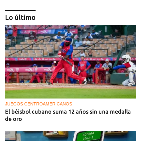
Lo último
PODCAST
Cafecito informativo del viernes 7 de agosto de
2026
JUEGOS CENTROAMERICANOS
El béisbol cubano suma 12 años sin una medalla
de oro