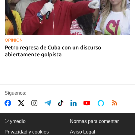
OPINIÓN
Petro regresa de Cuba con un discurso
abiertamente golpista
Síguenos:
14ymedio
Normas para comentar
Privacidad y cookies
Aviso Legal