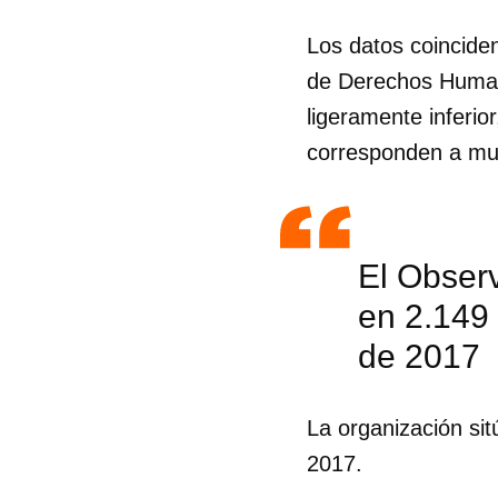
Los datos coincide
de Derechos Human
ligeramente inferio
corresponden a muj
El Obser
en 2.149 
de 2017
La organización sit
2017.