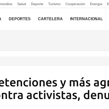
nicidios
Salud
Deporte
Turismo
Cooperación
Energía
A
DEPORTES
CARTELERA
INTERNACIONAL
tenciones y más ag
ontra activistas, den
N