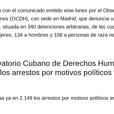
n con el comunicado emitido este lunes por el Obs
os (OCDH), con sede en Madrid, que denuncia un
r, situada en 340 detenciones arbitrarias, de las cu
eres, 134 a hombres y 108 a personas de raza ne
vatorio Cubano de Derechos Hum
los arrestos por motivos políticos
úa ya en 2.149 los arrestos por motivos políticos e