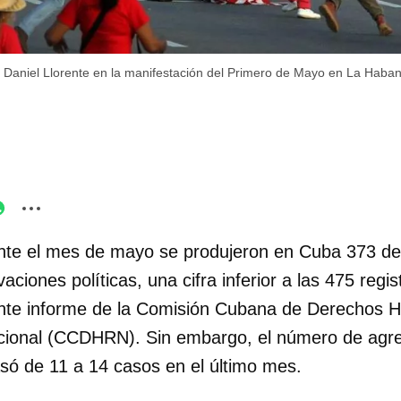
Daniel Llorente en la manifestación del Primero de Mayo en La Haba
nte el mes de mayo se produjeron en Cuba 373 de
vaciones políticas, una cifra inferior a las 475 regis
ente informe de la Comisión Cubana de Derechos 
cional (CCDHRN). Sin embargo, el número de agre
asó de 11 a 14 casos en el último mes.