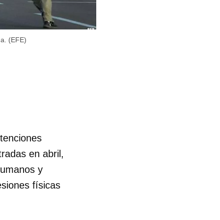
na. (EFE)
tenciones
tradas en abril,
Humanos y
siones físicas