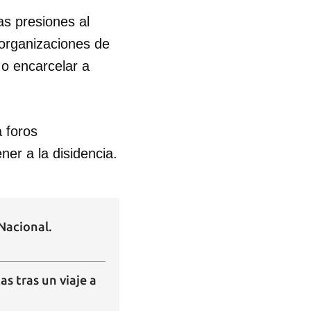
as presiones al
s organizaciones de
 o encarcelar a
a foros
er a la disidencia.
Nacional.
s tras un viaje a