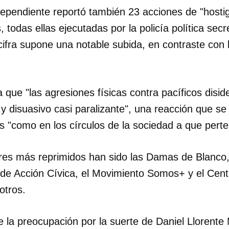
dependiente reportó también 23 acciones de "hosti
s, todas ellas ejecutadas por la policía política se
 cifra supone una notable subida, en contraste con
que "las agresiones físicas contra pacíficos disid
o y disuasivo casi paralizante", una reacción que se
tas "como en los círculos de la sociedad a que pert
es más reprimidos han sido las Damas de Blanco, la
de Acción Cívica, el Movimiento Somos+ y el Cen
otros.
e la preocupación por la suerte de Daniel Llorente 