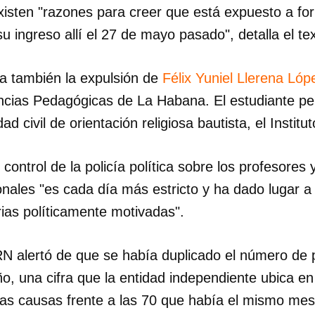
 existen "razones para creer que está expuesto a 
su ingreso allí el 27 de mayo pasado", detalla el te
INICIAR SESIÓN
CANCELA
 también la expulsión de
Félix Yuniel Llerena Ló
ncias Pedagógicas de La Habana. El estudiante pe
ad civil de orientación religiosa bautista, el Instit
 control de la policía política sobre los profesores
nales "es cada día más estricto y ha dado lugar
rias políticamente motivadas".
alertó de que se había duplicado el número de pr
ño, una cifra que la entidad independiente ubica e
as causas frente a las 70 que había el mismo mes