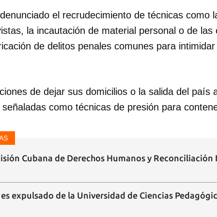
 denunciado el recrudecimiento de técnicas como l
vistas, la incautación de material personal o de la
bricación de delitos penales comunes para intimidar
ciones de dejar sus domicilios o la salida del país 
n señaladas como técnicas de presión para contenen
AS
isión Cubana de Derechos Humanos y Reconciliación 
 es expulsado de la Universidad de Ciencias Pedagógica