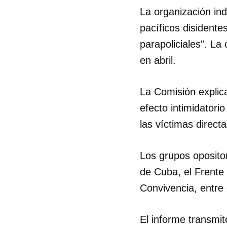
La organización in
pacíficos disidente
parapoliciales". La
en abril.
La Comisión explica 
efecto intimidatori
las víctimas direc
Los grupos opositor
de Cuba, el Frente 
Convivencia, entre 
El informe transmit