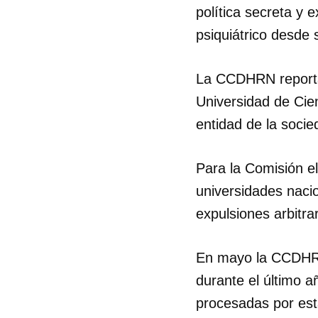
política secreta y
psiquiátrico desde 
La CCDHRN reporta
Universidad de Cie
entidad de la socied
Para la Comisión el
universidades nacio
expulsiones arbitra
En mayo la CCDHRN 
durante el último a
procesadas por est