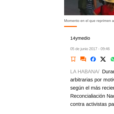
Momento en el que reprimen a 
14ymedio
05 de junio 2017 - 09:46
LA HABANA/
Dura
arbitrarias por moti
según el más reci
Reconcialiación Na
contra activistas p