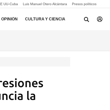
EE UU-Cuba
Luis Manuel Otero Alcántara
Presos políticos
OPINIÓN
CULTURA Y CIENCIA
resiones
uncia la