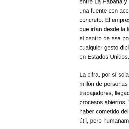
entre La Habana y 
una fuente con ac
concreto. El empre
que irían desde la 
el centro de esa p
cualquier gesto dip
en Estados Unidos
La cifra, por sí so
millón de personas 
trabajadores, llega
procesos abiertos. 
haber cometido del
útil, pero humanam