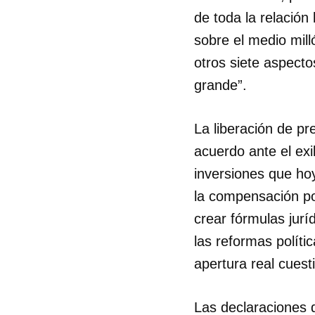
de toda la relación
sobre el medio mil
otros siete aspect
grande”.
La liberación de pr
acuerdo ante el exi
inversiones que hoy
la compensación po
crear fórmulas jur
las reformas políti
apertura real cuest
Las declaraciones d