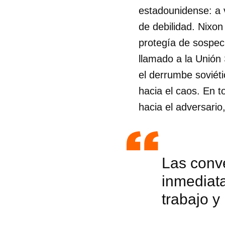
estadounidense: a 
de debilidad. Nixon
protegía de sospe
llamado a la Unión 
el derrumbe soviéti
hacia el caos. En 
hacia el adversario
Las conv
inmediat
trabajo y