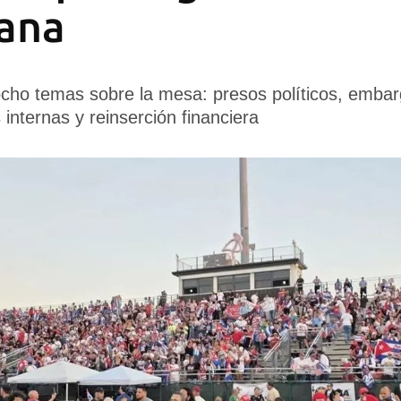
ana
ocho temas sobre la mesa: presos políticos, emba
 internas y reinserción financiera