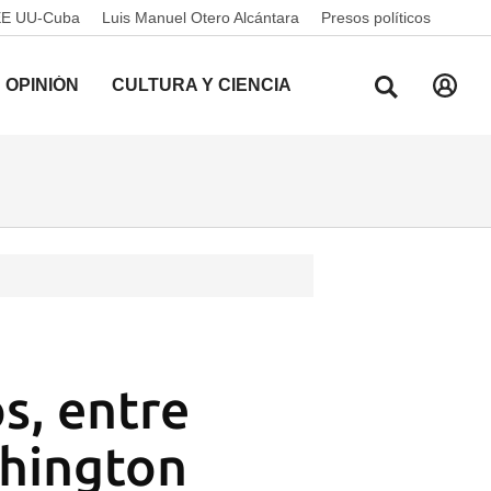
EE UU-Cuba
Luis Manuel Otero Alcántara
Presos políticos
OPINIÓN
CULTURA Y CIENCIA
s, entre
shington