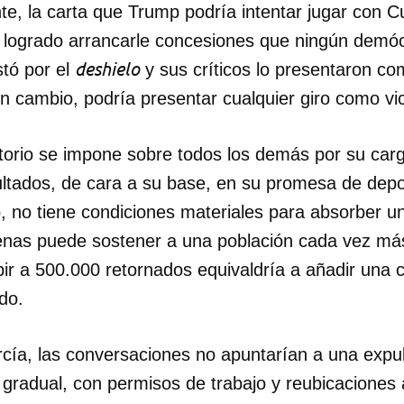
te, la carta que Trump podría intentar jugar con 
a logrado arrancarle concesiones que ningún demó
deshielo
tó por el
y sus críticos lo presentaron c
en cambio, podría presentar cualquier giro como vi
torio se impone sobre todos los demás por su ca
ultados, de cara a su base, en su promesa de depo
 no tiene condiciones materiales para absorber u
enas puede sostener a una población cada vez má
ir a 500.000 retornados equivaldría a añadir una 
do.
cía, las conversaciones no apuntarían a una expul
radual, con permisos de trabajo y reubicaciones a