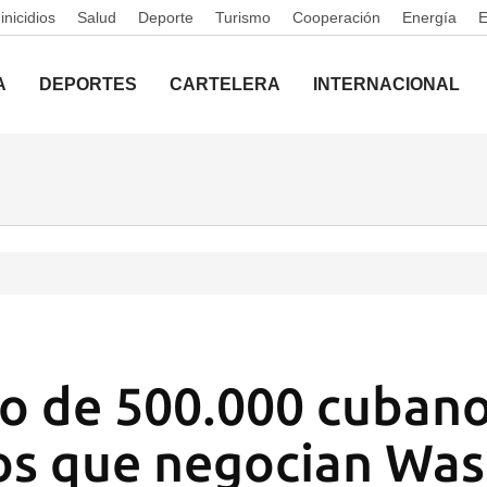
nicidios
Salud
Deporte
Turismo
Cooperación
Energía
A
DEPORTES
CARTELERA
INTERNACIONAL
no de 500.000 cubano
os que negocian Wa