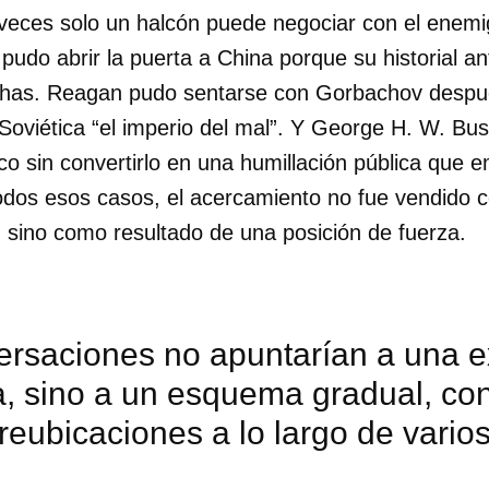
veces solo un halcón puede negociar con el enemi
 pudo abrir la puerta a China porque su historial an
chas. Reagan pudo sentarse con Gorbachov despu
Soviética “el imperio del mal”. Y George H. W. Bu
co sin convertirlo en una humillación pública que
todos esos casos, el acercamiento no fue vendido 
, sino como resultado de una posición de fuerza.
ersaciones no apuntarían a una e
a, sino a un esquema gradual, co
 reubicaciones a lo largo de vario