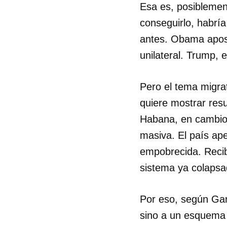
Esa es, posiblemen
conseguirlo, habrí
antes. Obama apos
unilateral. Trump, 
Pero el tema migra
quiere mostrar res
Habana, en cambio,
masiva. El país ap
empobrecida. Recib
sistema ya colapsa
Por eso, según Gar
sino a un esquema g