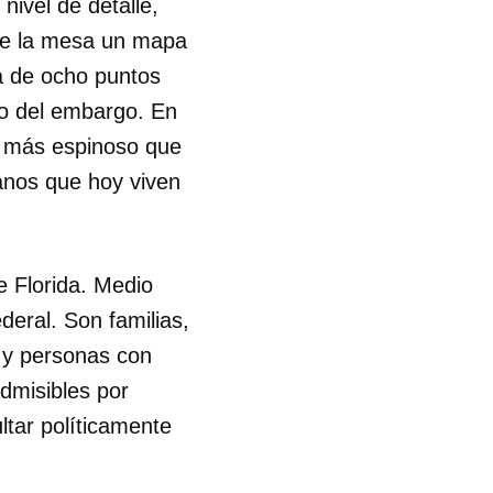
ivel de detalle,
re la mesa un mapa
a de ocho puntos
nto del embargo. En
o más espinoso que
banos que hoy viven
e Florida. Medio
deral. Son familias,
o y personas con
admisibles por
ltar políticamente