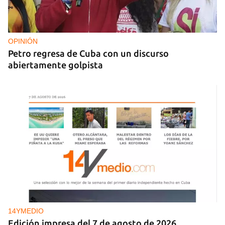
FOTO DEL DÍA
Lluvia para beber, agua contaminada para el día a
día
OPINIÓN
Petro regresa de Cuba con un discurso
abiertamente golpista
14YMEDIO
Edición impresa del 7 de agosto de 2026