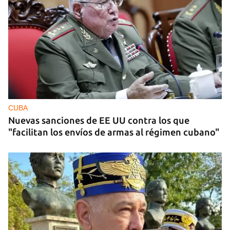
CUBA
Nuevas sanciones de EE UU contra los que
"facilitan los envíos de armas al régimen cubano"