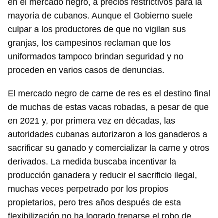
en el mercado negro, a precios restrictivos para la
mayoría de cubanos. Aunque el Gobierno suele
culpar a los productores de que no vigilan sus
granjas, los campesinos reclaman que los
uniformados tampoco brindan seguridad y no
proceden en varios casos de denuncias.
El mercado negro de carne de res es el destino final
de muchas de estas vacas robadas, a pesar de que
en 2021 y, por primera vez en décadas, las
autoridades cubanas autorizaron a los ganaderos a
Guardar como favorito
sacrificar su ganado y comercializar la carne y otros
Para poder guardar como favorito, primero has de
derivados. La medida buscaba incentivar la
iniciar sesión con tu cuenta de 14ymedio.
producción ganadera y reducir el sacrificio ilegal,
INICIAR SESIÓN
CANCELAR
muchas veces perpetrado por los propios
propietarios, pero tres años después de esta
flexibilización no ha logrado frenarse el robo de