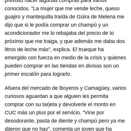
previsto hacer algunas compras para varios
conocidos. "La mujer que me vende leche, queso
guajiro y mantequilla traída de Güira de Melena me
dijo que si le podía comprar un champú y un
acondicionador me lo rebajaba del precio de lo
próximo que me traiga, y que además me daba dos
litros de leche más", explica. El trueque ha
emergido con fuerza en medio de la crisis y quienes
pueden comprar en las tiendas en divisas son un
primer escalón para lograrlo.
Afuera del mercado de Boyeros y Camagüey, varios
curiosos aguardan a que alguien les permita
comprar con su tarjeta y devolverle el monto en
CUC más un plus por el servicio. "Vine por
desodorante, pasta de diente y champú pero ya me
dijeron que no hay", comenta un joven que ha