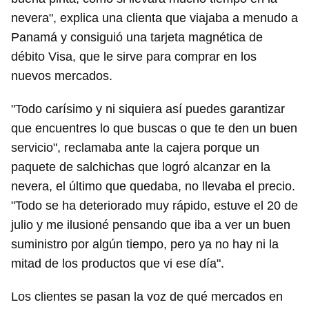
iniciar sesión con tu cuenta de 14ymedio.
nevera", explica una clienta que viajaba a menudo a
Panamá y consiguió una tarjeta magnética de
INICIAR SESIÓN
CANCELAR
débito Visa, que le sirve para comprar en los
nuevos mercados.
"Todo carísimo y ni siquiera así puedes garantizar
que encuentres lo que buscas o que te den un buen
servicio", reclamaba ante la cajera porque un
paquete de salchichas que logró alcanzar en la
nevera, el último que quedaba, no llevaba el precio.
"Todo se ha deteriorado muy rápido, estuve el 20 de
julio y me ilusioné pensando que iba a ver un buen
suministro por algún tiempo, pero ya no hay ni la
mitad de los productos que vi ese día".
Los clientes se pasan la voz de qué mercados en