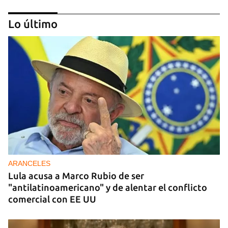
Lo último
DONACIONES
China entrega otros 5.000 sistemas fotovoltaicos
para zonas rurales de Cuba
ARANCELES
Lula acusa a Marco Rubio de ser
"antilatinoamericano" y de alentar el conflicto
comercial con EE UU