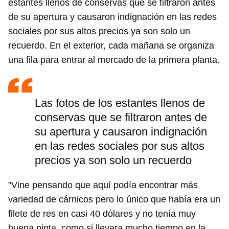
estantes llenos de conservas que se filtraron antes
de su apertura y causaron indignación en las redes
sociales por sus altos precios ya son solo un
recuerdo. En el exterior, cada mañana se organiza
una fila para entrar al mercado de la primera planta.
Las fotos de los estantes llenos de
conservas que se filtraron antes de
su apertura y causaron indignación
en las redes sociales por sus altos
precios ya son solo un recuerdo
"Vine pensando que aquí podía encontrar más
variedad de cárnicos pero lo único que había era un
Guardar como favorito
filete de res en casi 40 dólares y no tenía muy
Para poder guardar como favorito, primero has de
buena pinta, como si llevara mucho tiempo en la