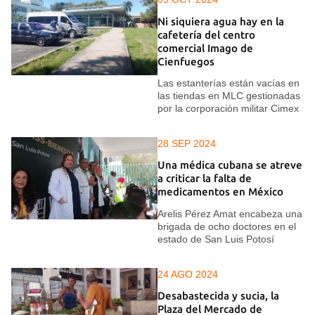
Ni siquiera agua hay en la
cafetería del centro
comercial Imago de
Cienfuegos
Las estanterías están vacías en
las tiendas en MLC gestionadas
por la corporación militar Cimex
28 SEP 2024
Una médica cubana se atreve
a criticar la falta de
medicamentos en México
Arelis Pérez Amat encabeza una
brigada de ocho doctores en el
estado de San Luis Potosí
24 AGO 2024
Desabastecida y sucia, la
Plaza del Mercado de