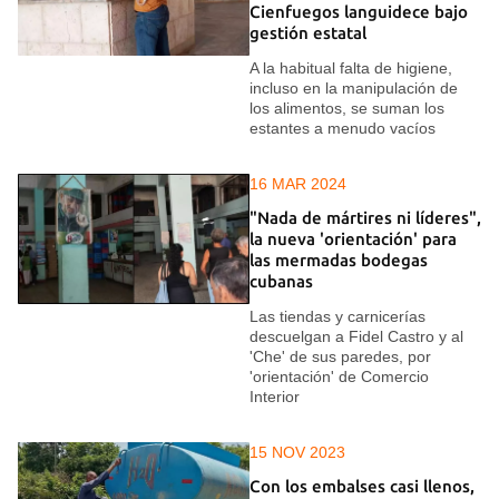
Cienfuegos languidece bajo
gestión estatal
A la habitual falta de higiene,
incluso en la manipulación de
los alimentos, se suman los
estantes a menudo vacíos
16 MAR 2024
"Nada de mártires ni líderes",
la nueva 'orientación' para
las mermadas bodegas
cubanas
Las tiendas y carnicerías
descuelgan a Fidel Castro y al
'Che' de sus paredes, por
'orientación' de Comercio
Interior
15 NOV 2023
Con los embalses casi llenos,