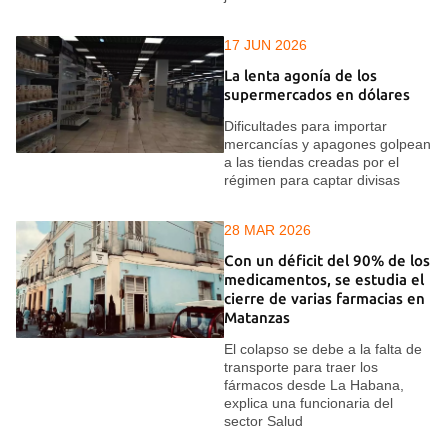
17 JUN 2026
La lenta agonía de los
supermercados en dólares
Dificultades para importar
mercancías y apagones golpean
a las tiendas creadas por el
régimen para captar divisas
28 MAR 2026
Con un déficit del 90% de los
medicamentos, se estudia el
cierre de varias farmacias en
Matanzas
El colapso se debe a la falta de
transporte para traer los
fármacos desde La Habana,
explica una funcionaria del
sector Salud