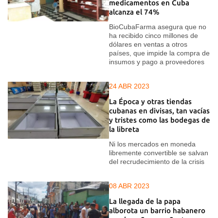
medicamentos en Cuba
alcanza el 74%
BioCubaFarma asegura que no
ha recibido cinco millones de
dólares en ventas a otros
países, que impide la compra de
insumos y pago a proveedores
24 ABR 2023
La Época y otras tiendas
cubanas en divisas, tan vacías
y tristes como las bodegas de
la libreta
Ni los mercados en moneda
libremente convertible se salvan
del recrudecimiento de la crisis
08 ABR 2023
La llegada de la papa
alborota un barrio habanero