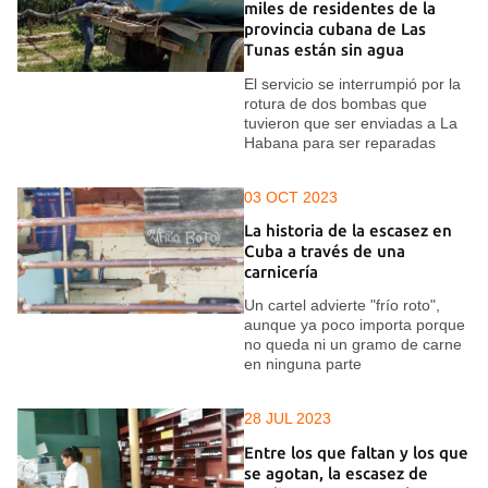
miles de residentes de la
provincia cubana de Las
Tunas están sin agua
El servicio se interrumpió por la
rotura de dos bombas que
tuvieron que ser enviadas a La
Habana para ser reparadas
03 OCT 2023
La historia de la escasez en
Cuba a través de una
carnicería
Un cartel advierte "frío roto",
aunque ya poco importa porque
no queda ni un gramo de carne
en ninguna parte
28 JUL 2023
Entre los que faltan y los que
se agotan, la escasez de