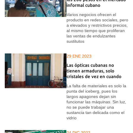
informal cubano
Varios negocios ofrecen el
producto en redes sociales, pero
a elevados y restrictivos precios,
al mismo tiempo que proliferan
las ventas de endulzantes
sustitutos
29 ENE 2023
Las ópticas cubanas no
tienen armaduras, solo
cristales de vez en cuando
La falta de materiales es solo la
punta del iceberg, pues los
largos apagones dejan sin
funcionar las máquinas. Sin luz,
no se puede trabajar una
sustancia tan delicada como el
vidrio
24 DIC 2022