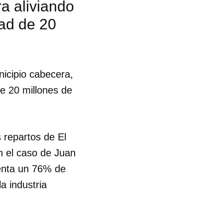
a aliviando
ad de 20
R
nicipio cabecera,
e 20 millones de
 repartos de El
n el caso de Juan
senta un 76% de
a industria