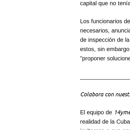
capital que no tení
Los funcionarios d
necesarios, anunci
de inspección de l
estos, sin embargo,
"proponer solucione
_______________
Colabora con nuestr
14yme
El equipo de
realidad de la Cub