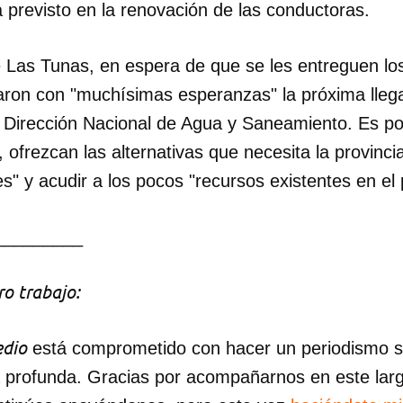
a previsto en la renovación de las conductoras.
e Las Tunas, en espera de que se les entreguen lo
aron con "muchísimas esperanzas" la próxima lleg
a Dirección Nacional de Agua y Saneamiento. Es p
 ofrezcan las alternativas que necesita la provinci
s" y acudir a los pocos "recursos existentes en el 
_________
o trabajo:
dio
está comprometido con hacer un periodismo ser
a profunda. Gracias por acompañarnos en este lar