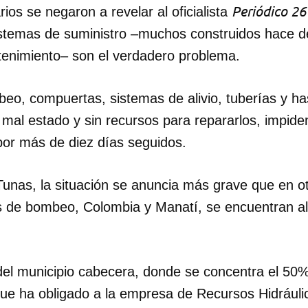
Periódico 26
rios se negaron a revelar al oficialista
stemas de suministro –muchos construidos hace 
enimiento– son el verdadero problema.
eo, compuertas, sistemas de alivio, tuberías y h
 mal estado y sin recursos para repararlos, impide
or más de diez días seguidos.
unas, la situación se anuncia más grave que en otr
s de bombeo, Colombia y Manatí, se encuentran a
del municipio cabecera, donde se concentra el 50%
 que ha obligado a la empresa de Recursos Hidráuli