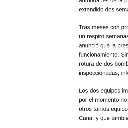
autoridades de la p
extendido dos sema
Tras meses con pro
un respiro semanas
anunció que la pres
funcionamiento. Sin
rotura de dos bomb
inspeccionadas, in
Los dos equipos im
por el momento no 
otros tantos equip
Cana, y que tambié