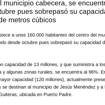
l municipio cabecera, se encuentr
tubre pues sobrepasó su capacid
INICIAR SESIÓN
CANCELA
 de metros cúbicos
stece a unos 160.000 habitantes del centro del mu
ando desde octubre pues sobrepasó su capacidad d
n capacidad de 13 millones, y que suministra a los
ia y algunas zonas rurales, se encuentra al 96%. E
mayor capacidad (120 millones), actualmente pre
 se destinan al municipio de Jesús Menéndez y a l
Guiteras, ubicada en Puerto Padre.