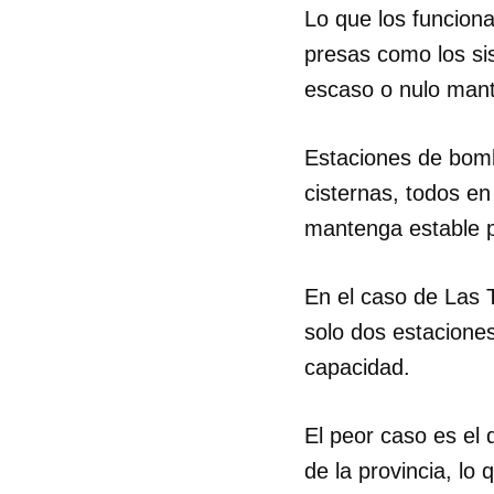
Lo que los funciona
presas como los si
escaso o nulo mant
Estaciones de bomb
cisternas, todos en
mantenga estable p
En el caso de Las T
solo dos estacione
capacidad.
El peor caso es el 
de la provincia, lo