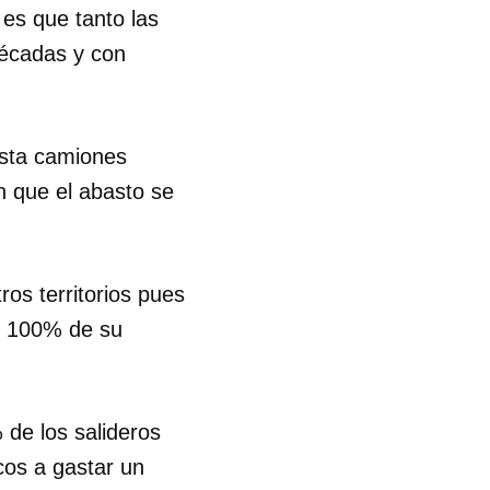
es que tanto las
décadas y con
asta camiones
n que el abasto se
os territorios pues
l 100% de su
 de los salideros
cos a gastar un