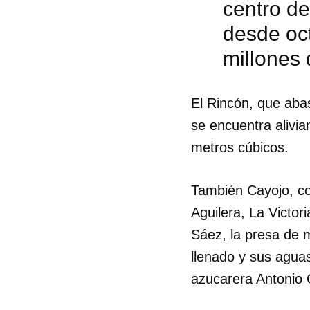
centro de
desde oc
millones
El Rincón, que aba
se encuentra alivi
metros cúbicos.
También Cayojo, co
Aguilera, La Victor
Sáez, la presa de 
llenado y sus aguas
azucarera Antonio 