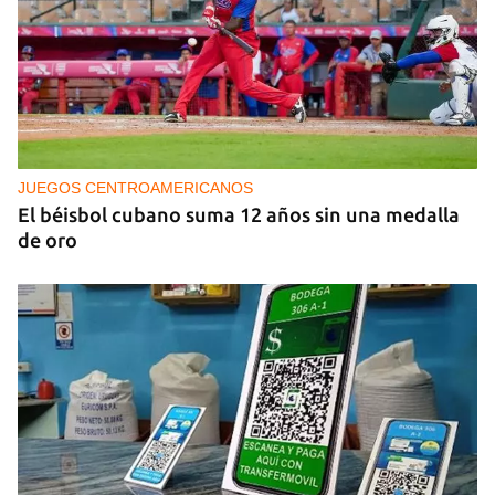
PODCAST
Cafecito informativo del viernes 7 de agosto de
2026
JUEGOS CENTROAMERICANOS
El béisbol cubano suma 12 años sin una medalla
de oro