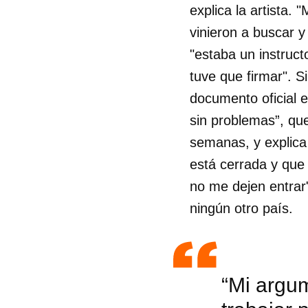
explica la artista
vinieron a buscar y
"estaba un instruc
tuve que firmar". 
documento oficial
sin problemas”, qu
semanas, y explica
está cerrada y que
no me dejen entrar
ningún otro país.
“Mi argu