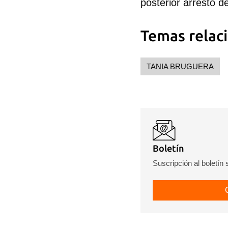
posterior arresto d
Temas relac
TANIA BRUGUERA
Boletín
Suscripción al boletín