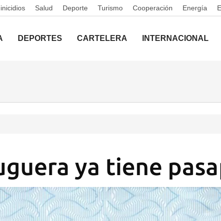
nicidios
Salud
Deporte
Turismo
Cooperación
Energía
A
DEPORTES
CARTELERA
INTERNACIONAL
uguera ya tiene pas