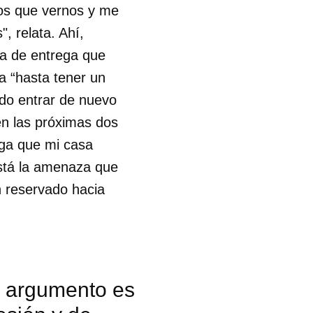
mos que vernos y me
, relata. Ahí,
ta de entrega que
a “hasta tener un
do entrar de nuevo
en las próximas dos
iga que mi casa
está la amenaza que
n reservado hacia
i argumento es