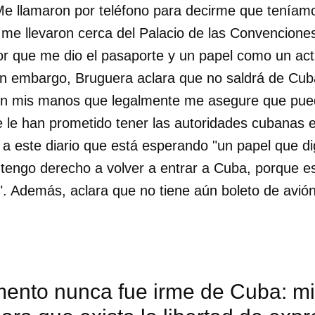
. "Me llamaron por teléfono para decirme que tenía
 me llevaron cerca del Palacio de las Convenciones"
tor que me dio el pasaporte y un papel como un ac
Sin embargo, Bruguera aclara que no saldrá de Cub
 en mis manos que legalmente me asegure que pue
e le han prometido tener las autoridades cubanas 
 a este diario que está esperando "un papel que d
 tengo derecho a volver a entrar a Cuba, porque 
". Además, aclara que no tiene aún boleto de avió
mento nunca fue irme de Cuba: m