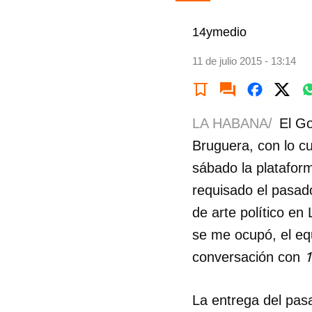
14ymedio
11 de julio 2015 - 13:14
LA HABANA/
El Go
Bruguera, con lo cu
sábado la platafo
requisado el pasad
de arte político e
se me ocupó, el equ
1
conversación con
La entrega del pasa