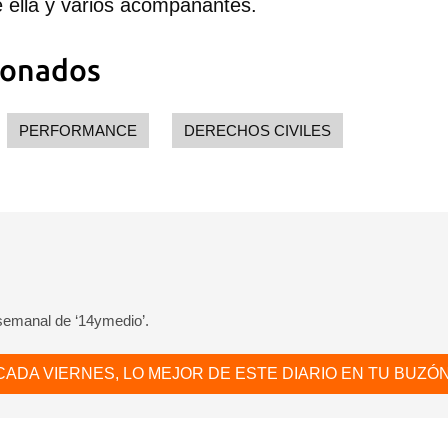
e ella y varios acompañantes.
ionados
PERFORMANCE
DERECHOS CIVILES
 semanal de ‘14ymedio’.
CADA VIERNES, LO MEJOR DE ESTE DIARIO EN TU BUZÓN