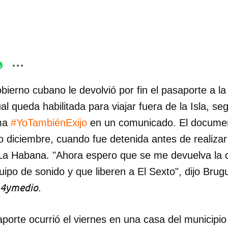
bierno cubano le devolvió por fin el pasaporte a la 
al queda habilitada para viajar fuera de la Isla, s
rma
#YoTambiénExijo
en un comunicado. El documen
o diciembre, cuando fue detenida antes de realiza
n La Habana. "Ahora espero que se me devuelva la
ipo de sonido y que liberen a El Sexto", dijo Brug
4ymedio
.
porte ocurrió el viernes en una casa del municipi