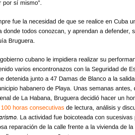
r por sí mismo”.
INICIAR SESIÓN
CANCELA
pre fue la necesidad de que se realice en Cuba 
ica donde todos conozcan, y aprendan a defender,
uía Bruguera.
gobierno cubano le impidiera realizar su perform
enido varios encontronazos con la Seguridad de E
fue detenida junto a 47 Damas de Blanco a la salida 
unicipio habanero de Playa. Unas semanas antes, 
Bienal de La Habana, Bruguera decidió hacer un h
100 horas consecutivas
de lectura, análisis y disc
tarismo
. La actividad fue boicoteada con sucesivas
osa reparación de la calle frente a la vivienda de la 