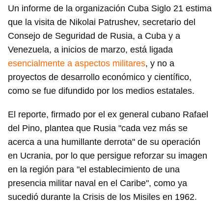
Guardar como favorito
Un informe de la organización Cuba Siglo 21 estima
que la visita de Nikolai Patrushev, secretario del
Para poder guardar como favorito, primero has de
iniciar sesión con tu cuenta de 14ymedio.
Consejo de Seguridad de Rusia, a Cuba y a
Venezuela, a inicios de marzo, está ligada
INICIAR SESIÓN
CANCELAR
esencialmente a aspectos militares
, y no a
proyectos de desarrollo económico y científico,
como se fue difundido por los medios estatales.
El reporte, firmado por el ex general cubano Rafael
del Pino, plantea que Rusia "cada vez más se
acerca a una humillante derrota" de su operación
en Ucrania, por lo que persigue reforzar su imagen
en la región para "el establecimiento de una
presencia militar naval en el Caribe", como ya
sucedió durante la Crisis de los Misiles en 1962.