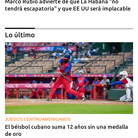
Marco Rubio advierte de que La Habana "no
tendrá escapatoria" y que EE UU será implacable
Lo último
PODCAST
Cafecito informativo del viernes 7 de agosto de
2026
JUEGOS CENTROAMERICANOS
El béisbol cubano suma 12 años sin una medalla
de oro