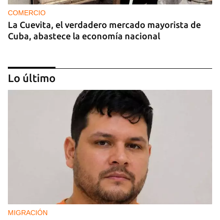
COMERCIO
La Cuevita, el verdadero mercado mayorista de
Cuba, abastece la economía nacional
Lo último
EE UU duplica sus ventas de combustible al
sector privado cubano
MIGRACIÓN