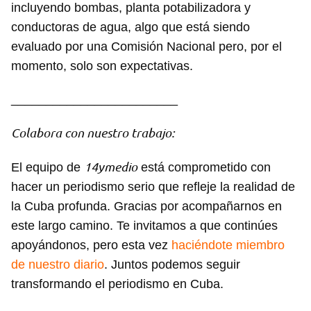
incluyendo bombas, planta potabilizadora y
conductoras de agua, algo que está siendo
evaluado por una Comisión Nacional pero, por el
Guardar como favorito
momento, solo son expectativas.
Para poder guardar como favorito, primero has de
iniciar sesión con tu cuenta de 14ymedio.
________________________
INICIAR SESIÓN
CANCELAR
Colabora con nuestro trabajo:
14ymedio
El equipo de
está comprometido con
hacer un periodismo serio que refleje la realidad de
la Cuba profunda. Gracias por acompañarnos en
este largo camino. Te invitamos a que continúes
apoyándonos, pero esta vez
haciéndote miembro
de nuestro diario
. Juntos podemos seguir
transformando el periodismo en Cuba.