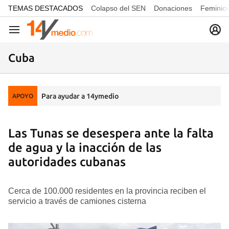
common.go-to-content
TEMAS DESTACADOS
Colapso del SEN
Donaciones
Feminici
Navegación
Cuba
Para ayudar a 14ymedio
APOYO
Las Tunas se desespera ante la falta
de agua y la inacción de las
autoridades cubanas
Cerca de 100.000 residentes en la provincia reciben el
servicio a través de camiones cisterna