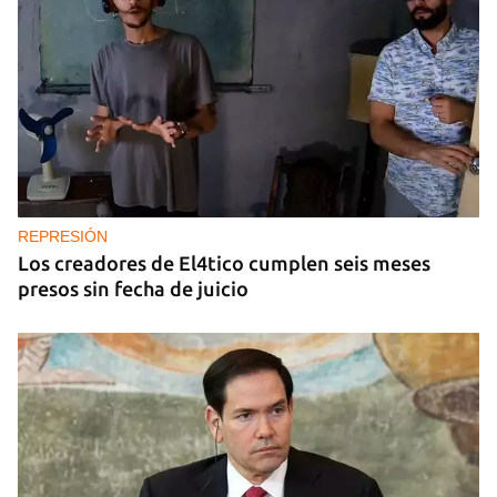
REPRESIÓN
Los creadores de El4tico cumplen seis meses
presos sin fecha de juicio