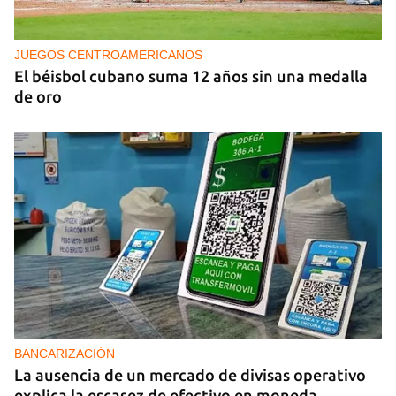
Cafecito informativo del viernes 7 de agosto de
2026
JUEGOS CENTROAMERICANOS
El béisbol cubano suma 12 años sin una medalla
de oro
BANCARIZACIÓN
La ausencia de un mercado de divisas operativo
explica la escasez de efectivo en moneda