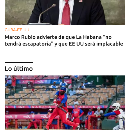
CUBA-EE UU
Marco Rubio advierte de que La Habana "no
tendrá escapatoria" y que EE UU será implacable
Lo último
PODCAST