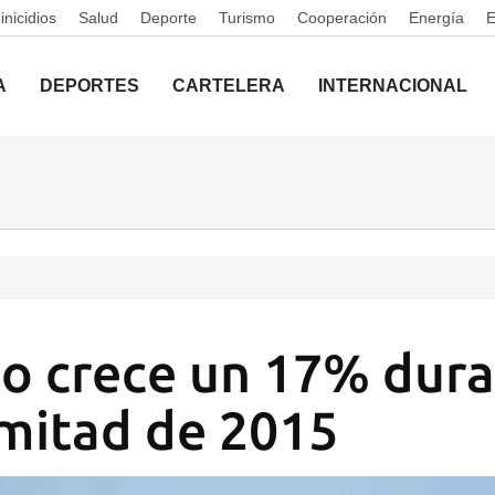
nicidios
Salud
Deporte
Turismo
Cooperación
Energía
A
DEPORTES
CARTELERA
INTERNACIONAL
mo crece un 17% dura
mitad de 2015