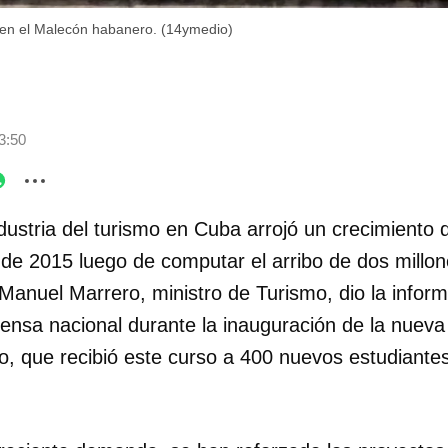
r en el Malecón habanero. (14ymedio)
3:50
dustria del turismo en Cuba arrojó un crecimiento 
 de 2015 luego de computar el arribo de dos millo
a. Manuel Marrero, ministro de Turismo, dio la infor
ensa nacional durante la inauguración de la nueva
, que recibió este curso a 400 nuevos estudiantes