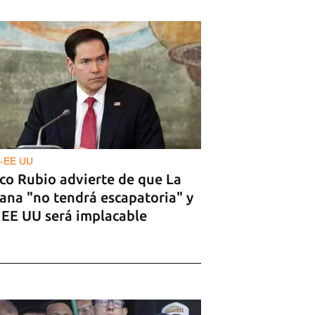
-EE UU
co Rubio advierte de que La
ana "no tendrá escapatoria" y
 EE UU será implacable