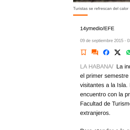
Turistas se refrescan del calo
14ymedio/EFE
09 de septiembre 2015 - 0
LA HABANA/
La in
el primer semestre
visitantes a la Isl
encuentro con la pr
Facultad de Turismo
extranjeros.