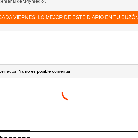
 semanal de ‘14ymedio’.
CADA VIERNES, LO MEJOR DE ESTE DIARIO EN TU BUZÓN
cerrados. Ya no es posible comentar