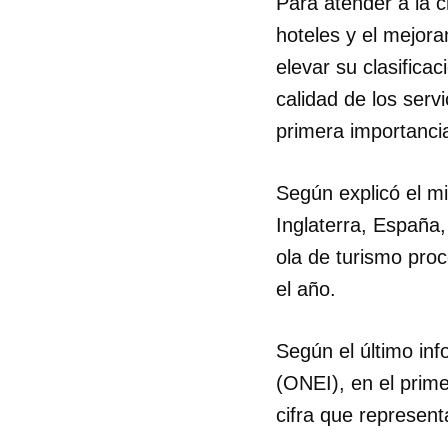
Para atender a la 
hoteles y el mejora
elevar su clasificac
calidad de los serv
primera importanci
Según explicó el m
Inglaterra, España,
ola de turismo proc
el año.
Según el último inf
(ONEI), en el prim
cifra que represent