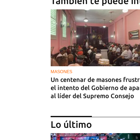
También te puede in
MASONES
Un centenar de masones frust
el intento del Gobierno de apa
al líder del Supremo Consejo
Lo último