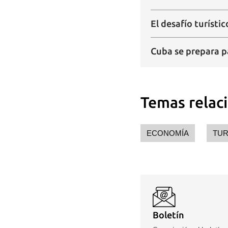
El desafío turísti
Cuba se prepara p
Temas relac
ECONOMÍA
TUR
Boletín