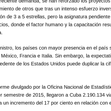
creciente demanda, se han reforzado los proyectos
miento de otros que tras un intenso esfuerzo inver
ión de 3 a 5 estrellas, pero la asignatura pendiente
icios, donde el factor humano y la capacitación re
a.
inistro, los países con mayor presencia en el país
 México, Francia e Italia. Sin embargo, la expecta
edente de los Estados Unidos puede duplicar la cifra
orme divulgado por la Oficina Nacional de Estadíst
er semestre de 2015, llegaron a Cuba 2.190.134 via
a un incremento del 17 por ciento en relación con 