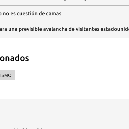
co no es cuestión de camas
ara una previsible avalancha de visitantes estadouni
ionados
ISMO