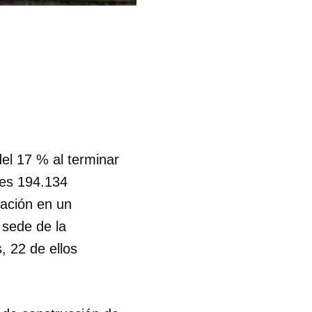
del 17 % al terminar
nes 194.134
mación en un
 sede de la
, 22 de ellos