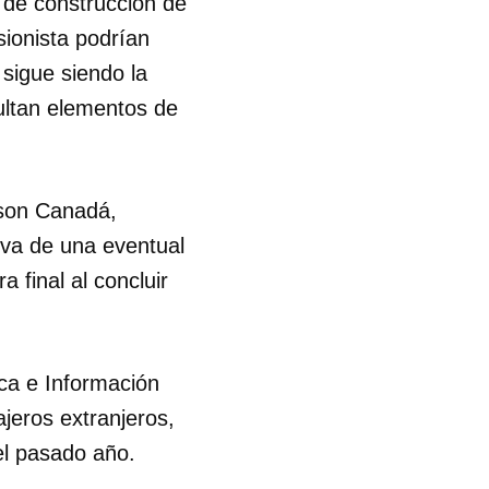
 de construcción de
sionista podrían
 sigue siendo la
sultan elementos de
 son Canadá,
tiva de una eventual
 final al concluir
ica e Información
jeros extranjeros,
el pasado año.