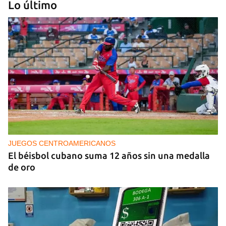
Lo último
PODCAST
Cafecito informativo del viernes 7 de agosto de
2026
JUEGOS CENTROAMERICANOS
El béisbol cubano suma 12 años sin una medalla
de oro