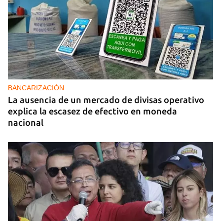
BANCARIZACIÓN
La ausencia de un mercado de divisas operativo
explica la escasez de efectivo en moneda
nacional