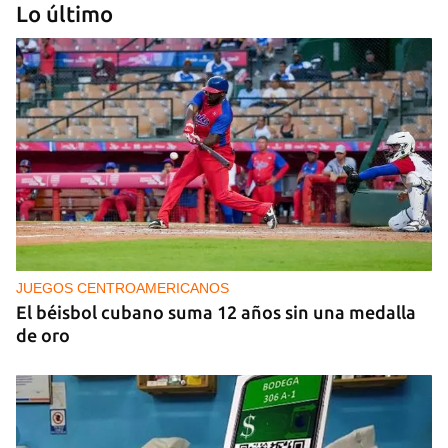
Lo último
PODCAST
Cafecito informativo del viernes 7 de agosto de
2026
JUEGOS CENTROAMERICANOS
El béisbol cubano suma 12 años sin una medalla
de oro