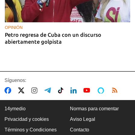
OPINIÓN
Petro regresa de Cuba con un discurso
abiertamente golpista
Síguenos:
14ymedio
Normas para comentar
Privacidad y cookies
Aviso Legal
14YMEDIO
Términos y Condiciones
Contacto