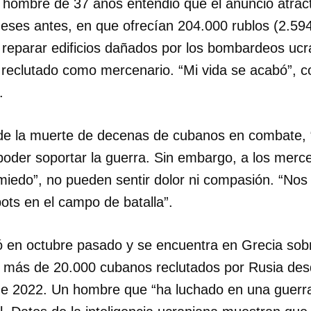
 hombre de 37 años entendió que el anuncio atract
ses antes, en que ofrecían 204.000 rublos (2.594
 reparar edificios dañados por los bombardeos ucr
reclutado como mercenario. “Mi vida se acabó”, co
.
 de la muerte de decenas de cubanos en combate, 
poder soportar la guerra. Sin embargo, a los merce
miedo”, no pueden sentir dolor ni compasión. “Nos
ts en el campo de batalla”.
 en octubre pasado y se encuentra en Grecia sobr
os más de 20.000 cubanos reclutados por Rusia de
de 2022. Un hombre que “ha luchado en una guerra