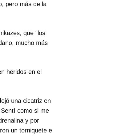
o, pero más de la
mikazes, que “los
 daño, mucho más
n heridos en el
ejó una cicatriz en
 Sentí como si me
drenalina y por
ron un torniquete e