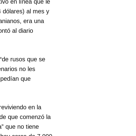
ivo en línea que le
 dólares) al mes y
anianos, era una
ntó al diario
“de rusos que se
narios no les
 pedían que
eviviendo en la
sde que comenzó la
” que no tiene