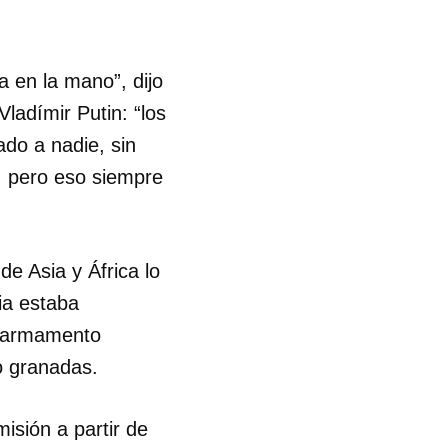
a en la mano”, dijo
ladímir Putin: “los
ado a nadie, sin
, pero eso siempre
e Asia y África lo
ia estaba
r armamento
ro granadas.
isión a partir de