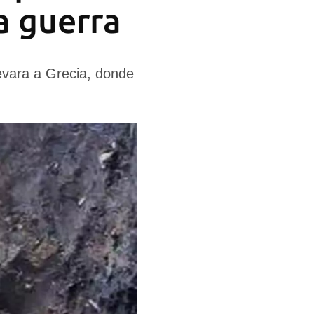
a guerra
levara a Grecia, donde