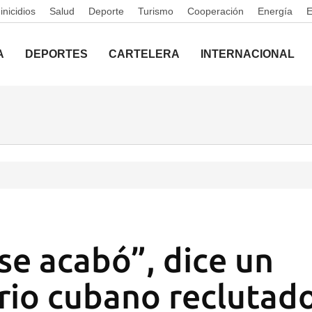
nicidios
Salud
Deporte
Turismo
Cooperación
Energía
A
DEPORTES
CARTELERA
INTERNACIONAL
 se acabó”, dice un
io cubano reclutad