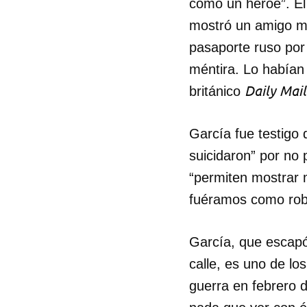
como un héroe”. El
mostró un amigo me
pasaporte ruso por
méntira. Lo habían 
Daily Mail
británico
García fue testigo
suicidaron” por no 
“permiten mostrar 
fuéramos como robo
García, que escapó
calle, es uno de l
guerra en febrero 