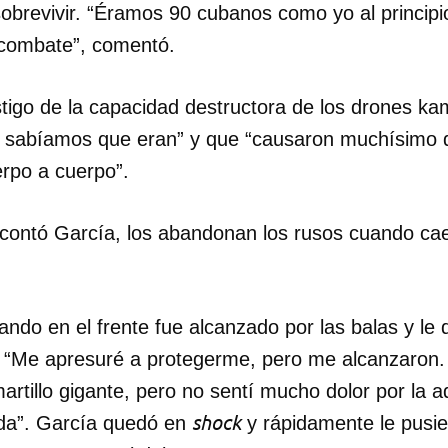
brevivir. “Éramos 90 cubanos como yo al principi
 combate”, comentó.
tigo de la capacidad destructora de los drones ka
ra sabíamos que eran” y que “causaron muchísimo
rpo a cuerpo”.
 contó García, los abandonan los rusos cuando cae
ndo en el frente fue alcanzado por las balas y le d
 “Me apresuré a protegerme, pero me alcanzaron.
rtillo gigante, pero no sentí mucho dolor por la a
shock
vida”. García quedó en
y rápidamente le pusie