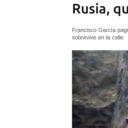
Rusia, q
Francisco García pagó
sobrevive en la calle