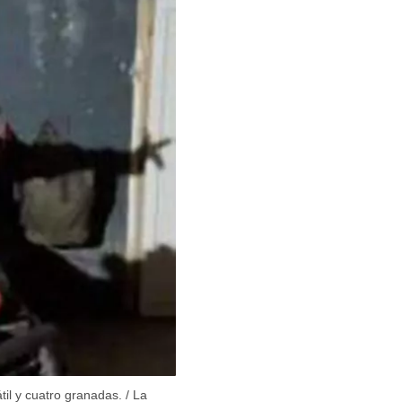
R
til y cuatro granadas.
/
La