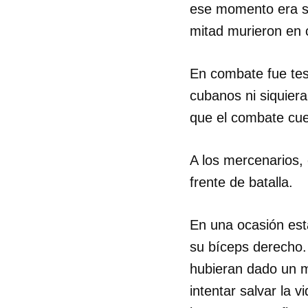
ese momento era so
mitad murieron en
En combate fue tes
cubanos ni siquie
que el combate cue
A los mercenarios,
frente de batalla.
En una ocasión esta
su bíceps derecho.
hubieran dado un ma
intentar salvar la 