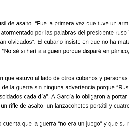
sil de asalto. “Fue la primera vez que tuve un arm
atormentado por las palabras del presidente ruso V
án olvidados”. El cubano insiste en que no ha mat
“No sé si herí a alguien porque disparé en pánico
n que estuvo al lado de otros cubanos y personas d
e de la guerra sin ninguna advertencia porque “Rus
oldados cada día”. A García lo obligaron a porta
 un rifle de asalto, un lanzacohetes portátil y cuat
cuenta que la guerra “no era un juego” y que su m