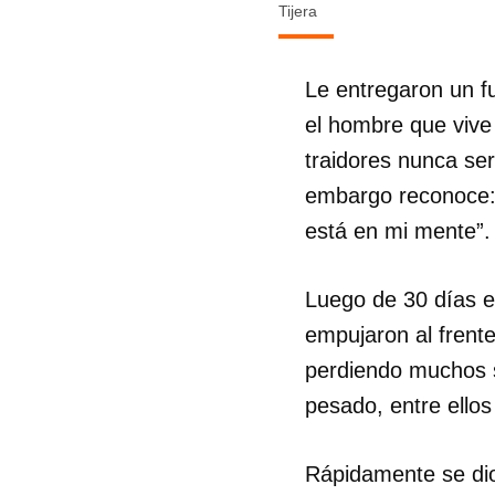
Tijera
Le entregaron un fu
el hombre que vive 
traidores nunca ser
embargo reconoce: 
está en mi mente”.
Luego de 30 días e
empujaron al frent
perdiendo muchos s
pesado, entre ellos
Rápidamente se dio 