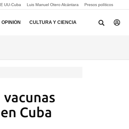
EE UU-Cuba
Luis Manuel Otero Alcántara
Presos políticos
OPINIÓN
CULTURA Y CIENCIA
á vacunas
s en Cuba