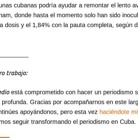
cunas cubanas podría ayudar a remontar el lento a
nam, donde hasta el momento solo han sido inocu
INICIAR SESIÓN
CANCELA
na dosis y el 1,84% con la pauta completa, según 
_________
o trabajo:
dio
está comprometido con hacer un periodismo ser
a profunda. Gracias por acompañarnos en este lar
ntinúes apoyándonos, pero esta vez
haciéndote m
mos seguir transformando el periodismo en Cuba.