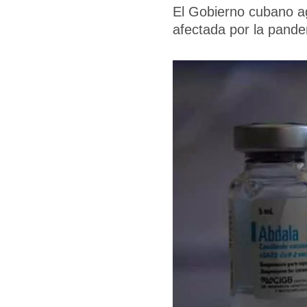
El Gobierno cubano ag
afectada por la pand