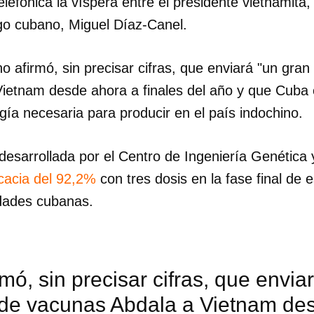
lefónica la víspera entre el presidente vietnamit
o cubano, Miguel Díaz-Canel.
o afirmó, sin precisar cifras, que enviará "un gra
ietnam desde ahora a finales del año y que Cuba e
logía necesaria para producir en el país indochino.
desarrollada por el Centro de Ingeniería Genética 
icacia del 92,2%
con tres dosis en la fase final de 
idades cubanas.
mó, sin precisar cifras, que envia
de vacunas Abdala a Vietnam de