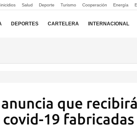
nicidios
Salud
Deporte
Turismo
Cooperación
Energía
A
DEPORTES
CARTELERA
INTERNACIONAL
anuncia que recibir
a covid-19 fabricada