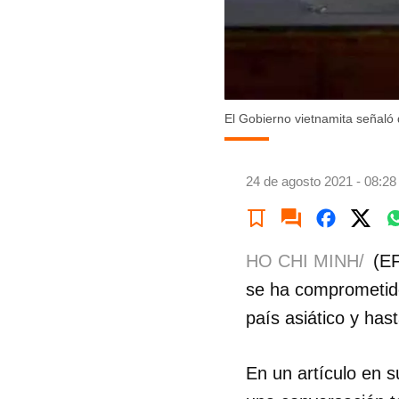
El Gobierno vietnamita señaló
24 de agosto 2021 - 08:28
HO CHI MINH/
(EF
se ha comprometido
país asiático y has
En un artículo en 