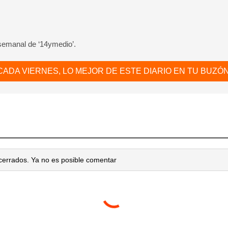
 semanal de ‘14ymedio’.
CADA VIERNES, LO MEJOR DE ESTE DIARIO EN TU BUZÓN
cerrados. Ya no es posible comentar