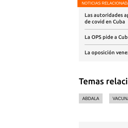
NOTICIAS RELACIONAD
Las autoridades a
de covid en Cuba
La OPS pide a Cuba
La oposición vene
Temas relac
ABDALA
VACUN