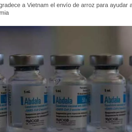
radece a Vietnam el envío de arroz para ayudar a
emia