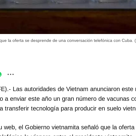
 que la oferta se desprende de una conversación telefónica con Cuba. 
E).- Las autoridades de Vietnam anunciaron este
 a enviar este año un gran número de vacunas con
ta transferir tecnología para producir en suelo viet
su web, el Gobierno vietnamita señaló que la ofert