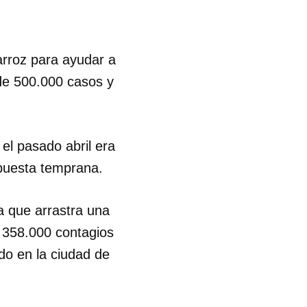
arroz para ayudar a
de 500.000 casos y
l pasado abril era
spuesta temprana.
la que arrastra una
 358.000 contagios
do en la ciudad de
 tu