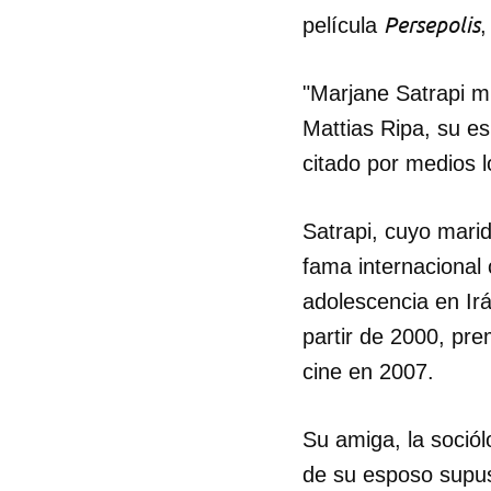
Persepolis
película
,
"Marjane Satrapi m
Mattias Ripa, su e
citado por medios 
Satrapi, cuyo marid
fama internacional
adolescencia en Irá
partir de 2000, pr
cine en 2007.
Su amiga, la soció
de su esposo supus