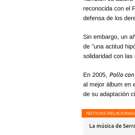
reconocida con el 
defensa de los der
Sin embargo, un añ
de "una actitud hip
solidaridad con las
Pollo con 
En 2005,
al mejor álbum en e
de su adaptación c
NOTICIAS RELACIONAD
La música de Serra