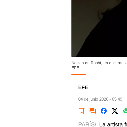
Nacida en Rasht, en el suroeste
EFE
EFE
04 de junio 2026 - 05:49
PARÍS/
La artista