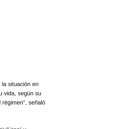
R
la situación en
u vida, según su
 régimen", señaló