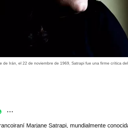
 de Irán, el 22 de noviembre de 1969, Satrapi fue una firme crítica del
 francoiraní Marjane Satrapi, mundialmente conocida