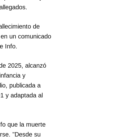
 allegados.
allecimiento de
es en un comunicado
e Info.
l de 2025, alcanzó
infancia y
lio, publicada a
1 y adaptada al
nfo que la muerte
arse. "Desde su