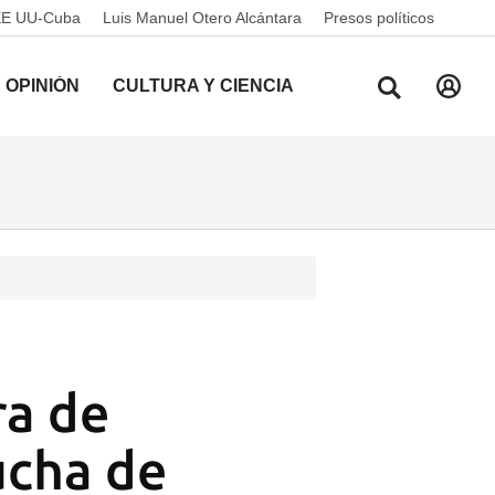
EE UU-Cuba
Luis Manuel Otero Alcántara
Presos políticos
OPINIÓN
CULTURA Y CIENCIA
ra de
lucha de