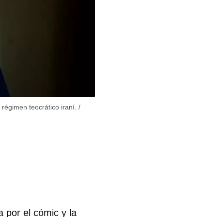
 régimen teocrático iraní.
/
 por el cómic y la