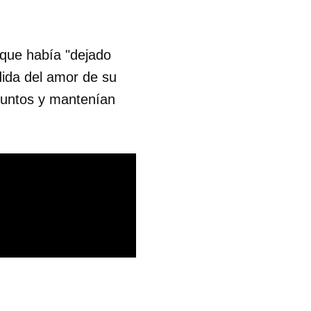
 que había "dejado
dida del amor de su
juntos y mantenían
 tu