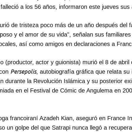
 falleció a los 56 años, informaron este jueves sus
urió de tristeza poco más de un año después del f
sposo y el amor de su vida", señalan sus familiar
locales, así como amigos en declaraciones a Franc
o (productor, actor y guionista) murió el 8 de abri
Persepolis
 con
, autobiografía gráfica que relata su 
n durante la Revolución Islámica y su posterior exi
emiada en el Festival de Cómic de Angulema en 200
loga francoiraní Azadeh Kian, aseguró en France I
o un golpe del que Satrapi nunca llegó a recuper