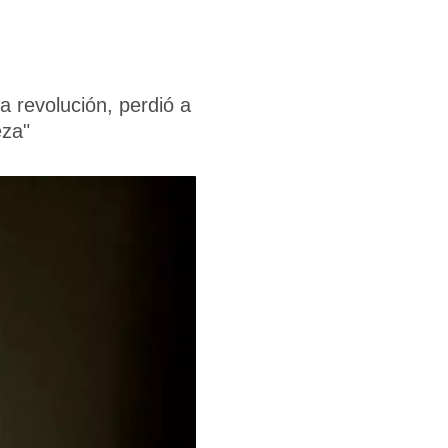
a revolución, perdió a
eza"