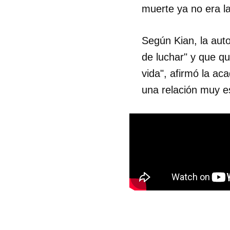
muerte ya no era la
Según Kian, la aut
de luchar" y que qu
vida", afirmó la a
una relación muy e
Guar
Para
cuen