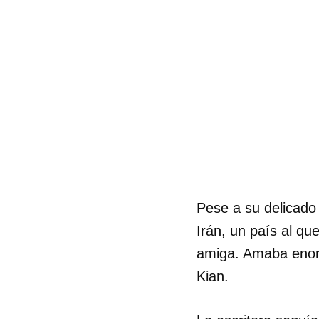
Pese a su delicado
Irán, un país al q
amiga. Amaba enorm
Kian.