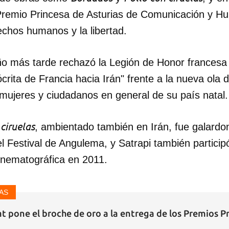
Premio Princesa de Asturias de Comunicación y H
echos humanos y la libertad.
o más tarde rechazó la Legión de Honor francesa
ócrita de Francia hacia Irán" frente a la nueva ola 
 mujeres y ciudadanos en general de su país natal.
ciruelas
, ambientado también en Irán, fue galardo
l Festival de Angulema, y Satrapi también particip
inematográfica en 2011.
AS
t pone el broche de oro a la entrega de los Premios P