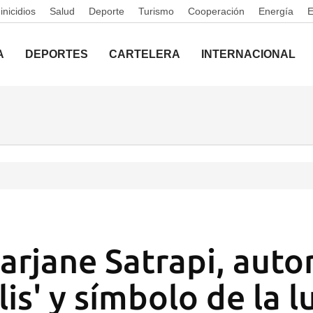
nicidios
Salud
Deporte
Turismo
Cooperación
Energía
A
DEPORTES
CARTELERA
INTERNACIONAL
rjane Satrapi, auto
is' y símbolo de la 