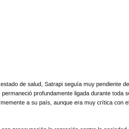
INICIAR SESIÓN
CANCELA
 estado de salud, Satrapi seguía muy pendiente de 
ue permaneció profundamente ligada durante toda s
emente a su país, aunque era muy crítica con el