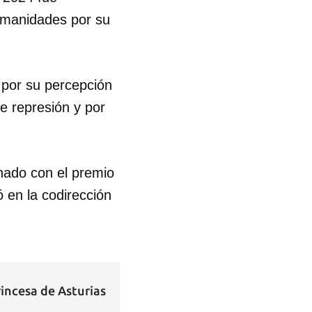
umanidades por su
 por su percepción
de represión y por
nado con el premio
ó en la codirección
rincesa de Asturias