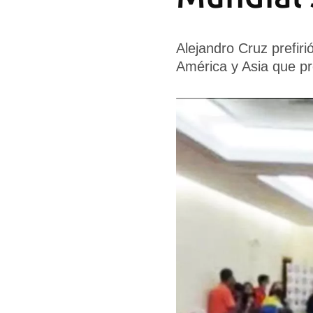
Alejandro Cruz prefir
América y Asia que p