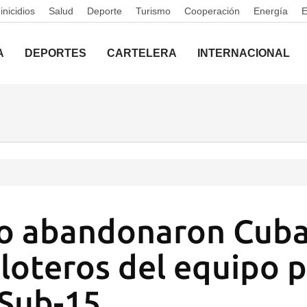
nicidios
Salud
Deporte
Turismo
Cooperación
Energía
A
DEPORTES
CARTELERA
INTERNACIONAL
o abandonaron Cuba
eloteros del equipo p
Sub-15