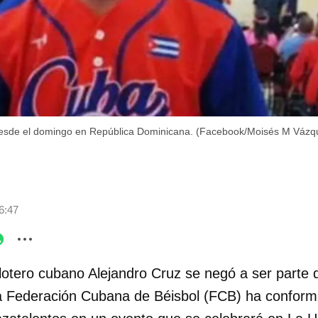
desde el domingo en República Dominicana. (Facebook/Moisés M Vázq
6:47
lotero cubano Alejandro Cruz se negó a ser parte 
la Federación Cubana de Béisbol (FCB) ha confor