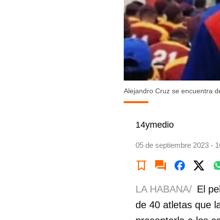
Alejandro Cruz se encuentra 
14ymedio
05 de septiembre 2023 - 1
LA HABANA/
El pe
de 40 atletas que 