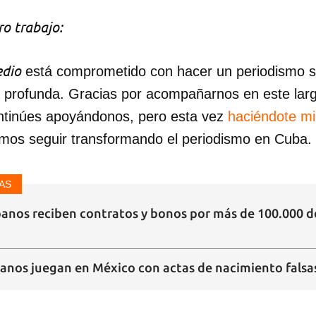
o trabajo:
dio
está comprometido con hacer un periodismo ser
a profunda. Gracias por acompañarnos en este lar
ntinúes apoyándonos, pero esta vez
haciéndote m
mos seguir transformando el periodismo en Cuba.
AS
banos reciben contratos y bonos por más de 100.000 dó
anos juegan en México con actas de nacimiento falsa