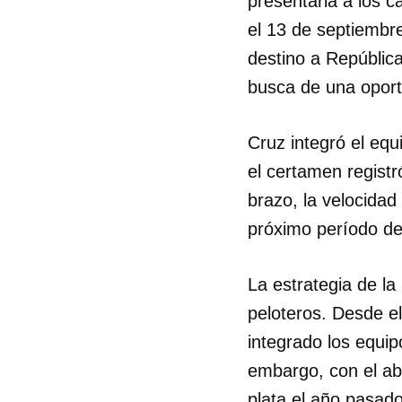
presentarla a los 
el 13 de septiembre
destino a Repúblic
busca de una oport
Cruz integró el eq
el certamen registr
brazo, la velocidad
próximo período de 
La estrategia de la
peloteros. Desde el
integrado los equi
embargo, con el ab
plata el año pasado