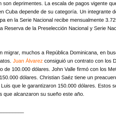
en son deprimentes. La escala de pagos vigente qu
 en Cuba depende de su categoría. Un integrante d
cipa en la Serie Nacional recibe mensualmente 3.
 la Reserva de la Preselección Nacional y Serie Na
ren migrar, muchos a República Dominicana, en bu
ratos.
Juan Álvarez
consiguió un contrato con los
o de 100.000 dólares. John Valle firmó con los Me
 150.000 dólares. Christian Saéz tiene un preacue
Luis que le garantizaron 150.000 dólares. Estos s
s que alcanzaron su sueño este año.
_________