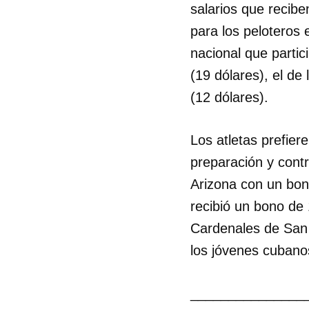
salarios que recib
para los peloteros
nacional que parti
(19 dólares), el de
(12 dólares).
Los atletas prefie
preparación y cont
Arizona con un bon
recibió un bono de
Cardenales de San 
los jóvenes cubano
_______________