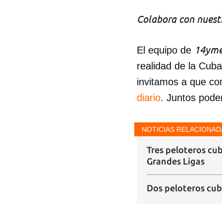
Colabora con nuestr
14yme
El equipo de
realidad de la Cub
invitamos a que co
diario
. Juntos pode
NOTICIAS RELACIONAD
Tres peloteros cu
Grandes Ligas
Dos peloteros cub