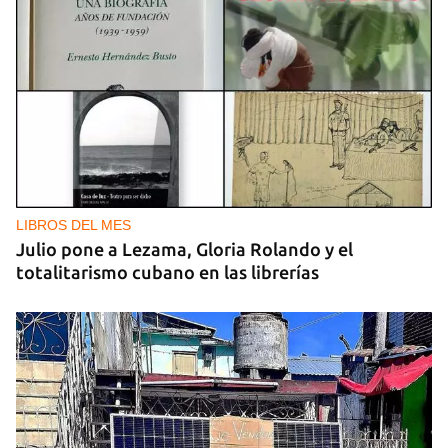
DEPORTES
La lucha afianza a Cuba en el tercer lugar del
medallero en los Centroamericanos
LIBROS DEL MES
Julio pone a Lezama, Gloria Rolando y el
totalitarismo cubano en las librerías