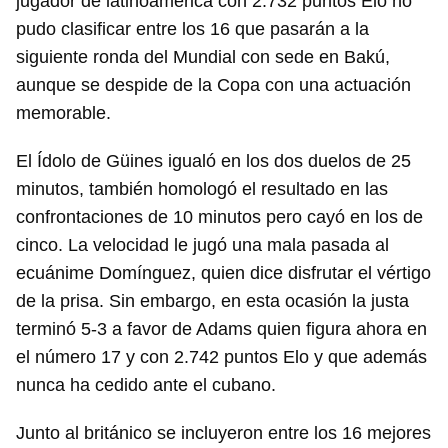
jugador de latinoamérica con 2.732 puntos Elo no
pudo clasificar entre los 16 que pasarán a la
siguiente ronda del Mundial con sede en Bakú,
aunque se despide de la Copa con una actuación
memorable.
El Ídolo de Güines igualó en los dos duelos de 25
minutos, también homologó el resultado en las
confrontaciones de 10 minutos pero cayó en los de
cinco. La velocidad le jugó una mala pasada al
ecuánime Domínguez, quien dice disfrutar el vértigo
de la prisa. Sin embargo, en esta ocasión la justa
terminó 5-3 a favor de Adams quien figura ahora en
el número 17 y con 2.742 puntos Elo y que además
nunca ha cedido ante el cubano.
Junto al británico se incluyeron entre los 16 mejores