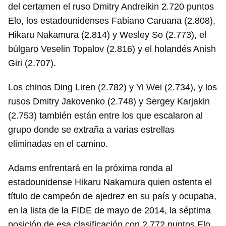
del certamen el ruso Dmitry Andreikin 2.720 puntos
Elo, los estadounidenses Fabiano Caruana (2.808),
Hikaru Nakamura (2.814) y Wesley So (2.773), el
búlgaro Veselin Topalov (2.816) y el holandés Anish
Giri (2.707).
Los chinos Ding Liren (2.782) y Yi Wei (2.734), y los
rusos Dmitry Jakovenko (2.748) y Sergey Karjakin
(2.753) también están entre los que escalaron al
grupo donde se extraña a varias estrellas
eliminadas en el camino.
Adams enfrentará en la próxima ronda al
estadounidense Hikaru Nakamura quien ostenta el
título de campeón de ajedrez en su país y ocupaba,
en la lista de la FIDE de mayo de 2014, la séptima
posición de esa clasificación con 2.772 puntos Elo.