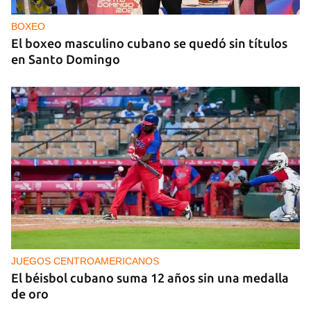
BOXEO
El boxeo masculino cubano se quedó sin títulos
en Santo Domingo
JUEGOS CENTROAMERICANOS
El béisbol cubano suma 12 años sin una medalla
de oro