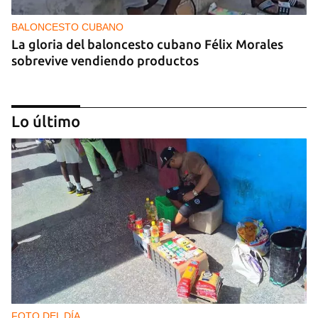
BALONCESTO CUBANO
La gloria del baloncesto cubano Félix Morales
sobrevive vendiendo productos
Lo último
DEPORTES
El cubano Wilfredo León, campeón con Polonia
en la Liga de Naciones de Voleibol 2026
FOTO DEL DÍA