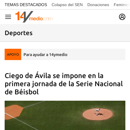
common.go-to-content
TEMAS DESTACADOS
Colapso del SEN
Donaciones
Feminici
Navegación
Deportes
Para ayudar a 14ymedio
APOYO
Ciego de Ávila se impone en la
primera jornada de la Serie Nacional
de Béisbol