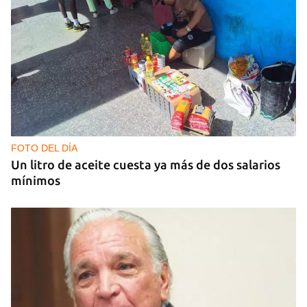
DEPORTES
El cubano Wilfredo León, campeón con Polonia
en la Liga de Naciones de Voleibol 2026
FOTO DEL DÍA
Un litro de aceite cuesta ya más de dos salarios
mínimos