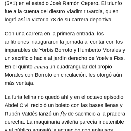
(5×1) en el estadio José Ramón Cepero. El triunfo
fue a la cuenta del diestro Vladimir García, quien
logró así la victoria 78 de su carrera deportiva.
Con una carrera en la primera entrada, los
anfitriones inauguraron la jornada al contar con los
imparables de Yorbis Borroto y Humberto Morales y
un sacrificio hacia al jardín derecho de Yoelvis Fiss.
inning
En el quinto
un cuadrangular del propio
Morales con Borroto en circulación, les otorgó aún
más ventaja.
La furia felina no quedó ahí y en el octavo episodio
Abdel Civil recibió un boleto con las bases llenas y
fly
Rubén Valdés lanzó un
de sacrificio a la pradera
derecha. La maquinaria avileña parecía indetenible
y el público agasajó la actuación con aplausos,