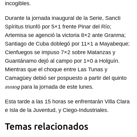
incogibles.
Durante la jornada inaugural de la Serie, Sancti
Spíritus triunfó por 5×1 frente Pinar del Río;
Artemisa se agenció la victoria 8×2 ante Granma;
Santiago de Cuba doblegó por 11×1 a Mayabeque;
Cienfuegos se impuso 7×2 sobre Matanzas y
Guantánamo dejó al campo por 1×0 a Holguín.
Mientras que el choque entre Las Tunas y
Camagüey debió ser pospuesto a partir del quinto
inning
para la jornada de este lunes.
Esta tarde a las 15 horas se enfrentarán Villa Clara
e Isla de la Juventud, y Ciego-Industriales.
Temas relacionados