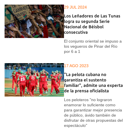
29 JUL 2024
Los Leñadores de Las Tunas
logra su segunda Serie
Nacional de Béisbol
consecutiva
El conjunto oriental se impuso a
los vegueros de Pinar del Río
por 6 a 1
17 AGO 2023
"La pelota cubana no
garantiza el sustento
familiar", admite una experta
de la prensa oficialista
Los peloteros "no lograron
enamorar lo suficiente como
para garantizar mejor presencia
de público, ávido también de
disfrutar de otras propuestas del
espectáculo"