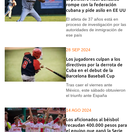
rompe con la federación
cubana y pide asilo en EE UU
El atleta de 37 años está en
proceso de investigación por las
autoridades de inmigración de
ese país
28 SEP 2024
Los jugadores culpan a los
directivos por la derrota de
Cuba en el debut de la
Barcelona Baseball Cup
Tras caer el viernes ante
México, este sábado obtuvieron
el triunfo ante España
14 AGO 2024
Los aficionados al béisbol
recaudan 400.000 pesos para
el equipo que ganó la Serie