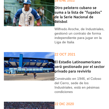
18 ENE 2022
Otro pelotero cubano se
suma a la lista de "fugados"
de la Serie Nacional de
Béisbol
Wilfredo Aroche, de Industriales,
gestionó un contrato de forma
independiente para jugar en la
Liga de Italia
22 OCT 2021
El Estadio Latinoamericano
será gestionado por el sector
privado para revivirlo
Construido en 1946, el Coloso
del Cerro, sede de los
Industriales, está en pésimas
condiciones
22 DIC 2020