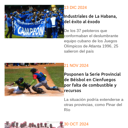
13 DIC 2024
Industriales de La Habana,
del éxito al éxodo
De los 37 peloteros que
conformaban el deslumbrante
equipo cubano de los Juegos
Olímpicos de Atlanta 1996, 25
salieron del país
21 NOV 2024
Posponen la Serie Provincial
de Béisbol en Cienfuegos
por falta de combustible y
recursos
La situación podría extenderse a
otras provincias, como Pinar del
Río
30 OCT 2024