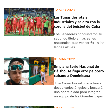
12 AGO 2023
Las Tunas derrota a
Industriales y se alza con la
corona del béisbol de Cuba
Los Leñadores conquistaron su
segundo título en las series
nacionales, tras vencer 6x1 a los
leones azules
01 MAR 2022
En plena Serie Nacional de
Béisbol se fuga otro pelotero
cubano a Dominicana
Julio César Preval puede lanzar
desde varios ángulos y buscará
una oportunidad para integrar
un equipo de las Grandes Ligas