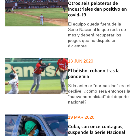
Otros seis peloteros de
Industriales dan positivo en
covid-19
El equipo queda fuera de la
Serie Nacional lo que resta de
mes y deberá recuperar los
juegos que no dispute en
diciembre
13 JUN 2020
El béisbol cubano tras la
pandemia
Si la anterior "normalidad" era el
declive, ¿cómo será entonces la
"nueva normalidad" del deporte
nacional?
19 MAR 2020
Cuba, con once contagios,
suspende la Serie Nacional