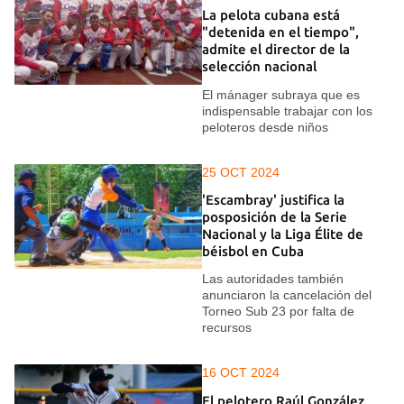
La pelota cubana está
"detenida en el tiempo",
admite el director de la
selección nacional
El mánager subraya que es
indispensable trabajar con los
peloteros desde niños
25 OCT 2024
'Escambray' justifica la
posposición de la Serie
Nacional y la Liga Élite de
béisbol en Cuba
Las autoridades también
anunciaron la cancelación del
Torneo Sub 23 por falta de
recursos
16 OCT 2024
El pelotero Raúl González