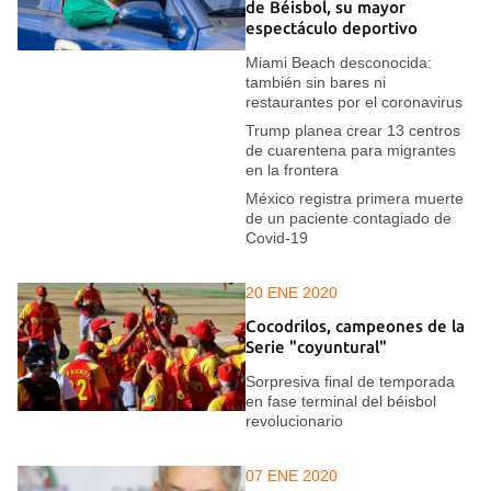
de Béisbol, su mayor
espectáculo deportivo
Miami Beach desconocida:
también sin bares ni
restaurantes por el coronavirus
Trump planea crear 13 centros
de cuarentena para migrantes
en la frontera
México registra primera muerte
de un paciente contagiado de
Covid-19
20 ENE 2020
Cocodrilos, campeones de la
Serie "coyuntural"
Sorpresiva final de temporada
en fase terminal del béisbol
revolucionario
07 ENE 2020