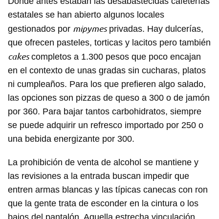
Donde antes estaban las desabastecidas cafeterías
estatales se han abierto algunos locales
mipymes
gestionados por
privadas. Hay dulcerías,
que ofrecen pasteles, torticas y lacitos pero también
cakes
completos a 1.300 pesos que poco encajan
en el contexto de unas gradas sin cucharas, platos
ni cumpleaños. Para los que prefieren algo salado,
las opciones son pizzas de queso a 300 o de jamón
por 360. Para bajar tantos carbohidratos, siempre
se puede adquirir un refresco importado por 250 o
una bebida energizante por 300.
La prohibición de venta de alcohol se mantiene y
las revisiones a la entrada buscan impedir que
entren armas blancas y las típicas canecas con ron
que la gente trata de esconder en la cintura o los
bajos del pantalón. Aquella estrecha vinculación