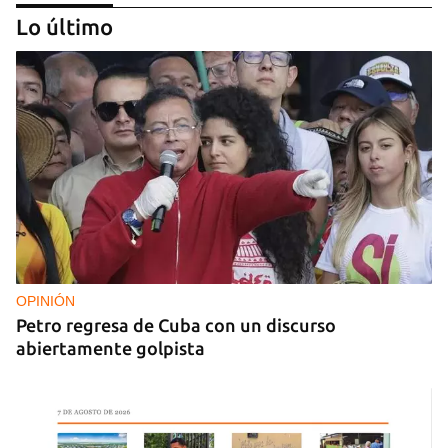
Lo último
DEPORTES
El cubano Wilfredo León, campeón con Polonia
en la Liga de Naciones de Voleibol 2026
OPINIÓN
Petro regresa de Cuba con un discurso
abiertamente golpista