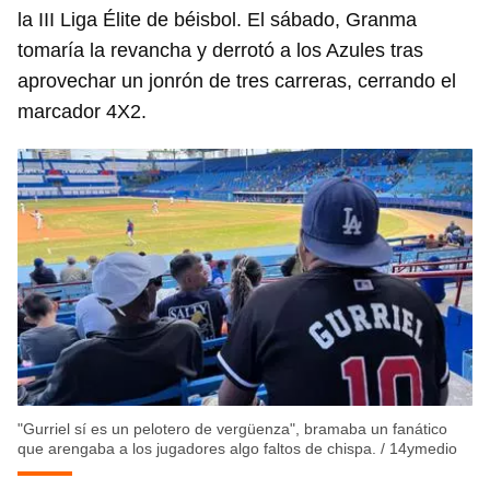
la III Liga Élite de béisbol. El sábado, Granma
tomaría la revancha y derrotó a los Azules tras
aprovechar un jonrón de tres carreras, cerrando el
marcador 4X2.
"Gurriel sí es un pelotero de vergüenza", bramaba un fanático
que arengaba a los jugadores algo faltos de chispa.
/
14ymedio