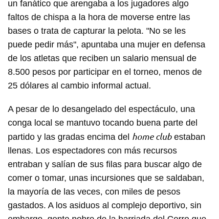
un fanático que arengaba a los jugadores algo
faltos de chispa a la hora de moverse entre las
bases o trata de capturar la pelota. "No se les
puede pedir más", apuntaba una mujer en defensa
de los atletas que reciben un salario mensual de
8.500 pesos por participar en el torneo, menos de
25 dólares al cambio informal actual.
A pesar de lo desangelado del espectáculo, una
conga local se mantuvo tocando buena parte del
home club
partido y las gradas encima del
estaban
llenas. Los espectadores con más recursos
entraban y salían de sus filas para buscar algo de
comer o tomar, unas incursiones que se saldaban,
la mayoría de las veces, con miles de pesos
gastados. A los asiduos al complejo deportivo, sin
embargo, gente pobre de la barriada del Cerro que