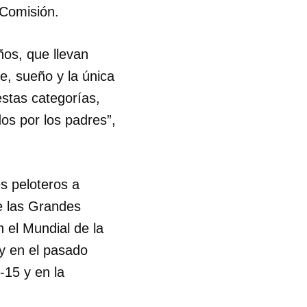
a Comisión.
ños, que llevan
e, sueño y la única
stas categorías,
os por los padres”,
es peloteros a
e las Grandes
 el Mundial de la
y en el pasado
-15 y en la