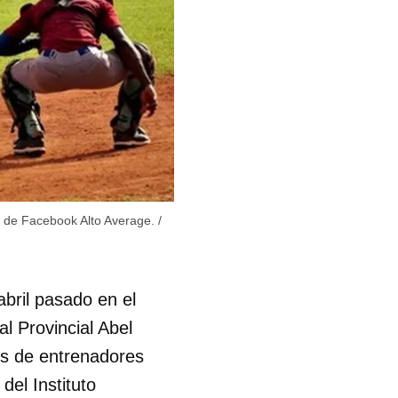
R
o de Facebook Alto Average.
/
bril pasado en el
l Provincial Abel
os de entrenadores
del Instituto