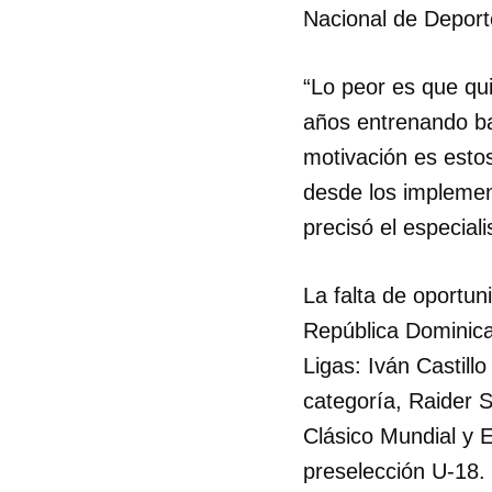
Nacional de Deport
“Lo peor es que qui
años entrenando ba
motivación es esto
desde los implemen
precisó el especiali
La falta de oportun
República Dominica
Ligas: Iván Castill
categoría, Raider 
Clásico Mundial y 
preselección U-18.