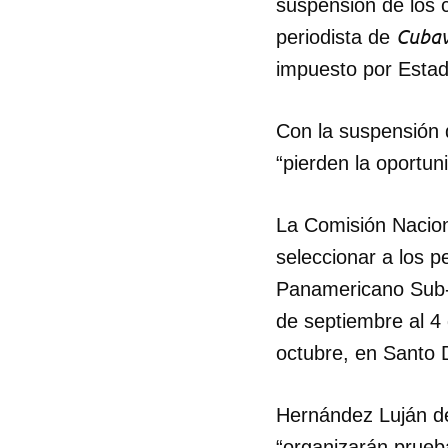
suspensión de los 
Cubav
periodista de
impuesto por Estad
Con la suspensión 
“pierden la oportu
La Comisión Naciona
seleccionar a los 
Panamericano Sub-1
de septiembre al 4
octubre, en Santo
Hernández Luján det
“organizarán prueba