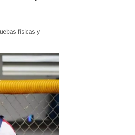
e
uebas físicas y