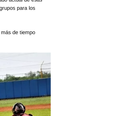
 grupos para los
co más de tiempo
 tu