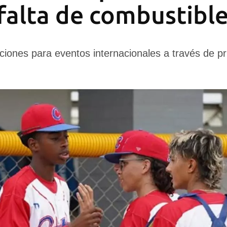
 falta de combustibl
cciones para eventos internacionales a través de pr