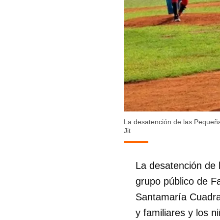
La desatención de las Pequeña
Jit
La desatención de 
grupo público de Fa
Santamaría Cuadrad
y familiares y los n