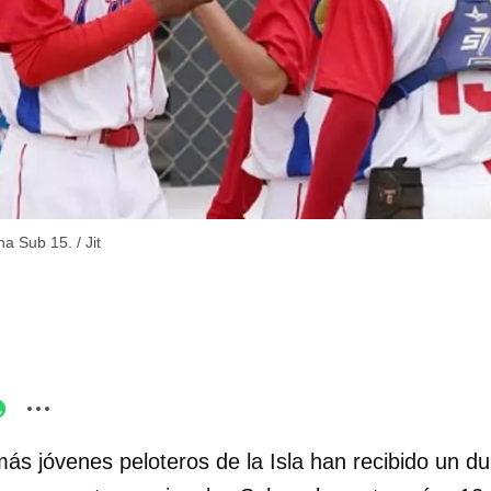
ana Sub 15.
/
Jit
ás jóvenes peloteros de la Isla han recibido un du