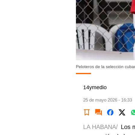
Peloteros de la selección cub
14ymedio
25 de mayo 2026 - 16:33
LA HABANA/
Los m