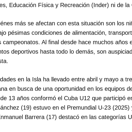
es, Educación Física y Recreación (Inder) ni de l
énes más se afectan con esta situación son los ni
jo pésimas condiciones de alimentación, transport
s campeonatos. Al final desde hace muchos años e
tos deportivos hasta todo lo demás, son auspiciad
sta.
idades en la Isla ha llevado entre abril y mayo a tr
na en busca de una oportunidad en los equipos d
o de 13 años conformó el Cuba U12 que participó en
Sánchez (19) estuvo en el Premundial U-23 (2025) 
Enmanuel Barrera (17) destacó en las categorías U