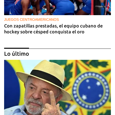
JUEGOS CENTROAMERICANOS
Con zapatillas prestadas, el equipo cubano de
hockey sobre césped conquista el oro
Lo último
DEPORTES
La lucha afianza a Cuba en el tercer lugar del