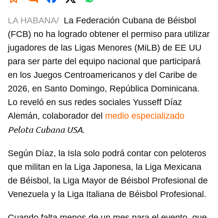
LA HABANA/
La Federación Cubana de Béisbol
(FCB) no ha logrado obtener el permiso para utilizar
jugadores de las Ligas Menores (MiLB) de EE UU
para ser parte del equipo nacional que participará
en los Juegos Centroamericanos y del Caribe de
2026, en Santo Domingo, República Dominicana.
Lo reveló en sus redes sociales Yusseff Díaz
Alemán, colaborador del
medio especializado
Pelota Cubana USA
.
Según Díaz, la Isla solo podrá contar con peloteros
que militan en la Liga Japonesa, la Liga Mexicana
de Béisbol, la Liga Mayor de Béisbol Profesional de
Venezuela y la Liga Italiana de Béisbol Profesional.
Cuando falta menos de un mes para el evento, que