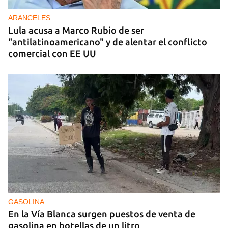
medallero en los Centroamericanos
ARANCELES
Lula acusa a Marco Rubio de ser
"antilatinoamericano" y de alentar el conflicto
comercial con EE UU
GASOLINA
En la Vía Blanca surgen puestos de venta de
gasolina en botellas de un litro