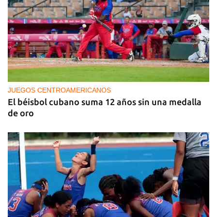
JUEGOS CENTROAMERICANOS
El béisbol cubano suma 12 años sin una medalla
de oro