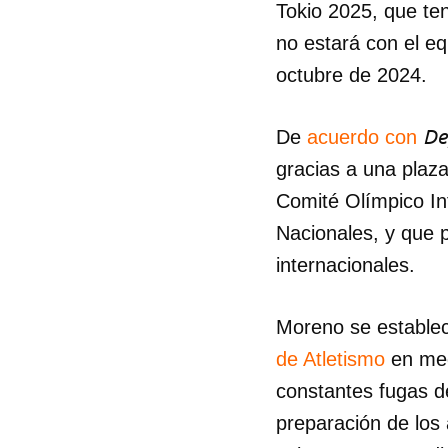
Tokio 2025, que te
no estará con el eq
octubre de 2024.
De
De
acuerdo con
gracias a una plaz
Comité Olímpico In
Nacionales, y que 
internacionales.
Moreno se establec
de Atletismo
en medi
constantes fugas de
preparación de los 