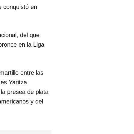
e conquistó en
acional, del que
bronce en la Liga
rtillo entre las
 es Yaritza
la presea de plata
americanos y del