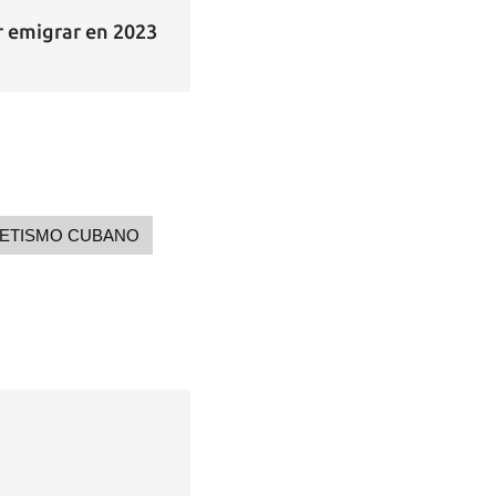
or emigrar en 2023
LETISMO CUBANO