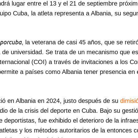
ndrá lugar entre el 13 y el 21 de septiembre próxi
uipo Cuba, la atleta representa a Albania, su segu
porcuba
, la veterana de casi 45 años, que se retir
a de universidad. Se trata de un mecanismo que es
ternacional (COI) a través de invitaciones a los C
permite a países como Albania tener presencia en
ió en Albania en 2024, justo después de su
dimisi
o de la crisis del deporte en Cuba. Bajo su gestió
 deportistas, fue exhibido el deterioro de la infrae
atletas y los métodos autoritarios de la entonces 