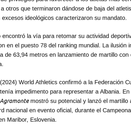
 a otros que terminaron dándose de baja del atlet
INICIAR SESIÓN
CANCELA
os excesos ideológicos caracterizaron su mandato.
encontró la vía para retomar su actividad deportiv
on en el puesto 78 del ranking mundial. La ilusión 
 de 63,94 metros en lanzamiento de martillo con 
a.
2024) World Athletics confirmó a la Federación C
tenía impedimento para representar a Albania. En 
e Agramonte
mostró su potencial y lanzó el martillo
rd nacional en evento oficial, durante el Campeon
en Maribor, Eslovenia.