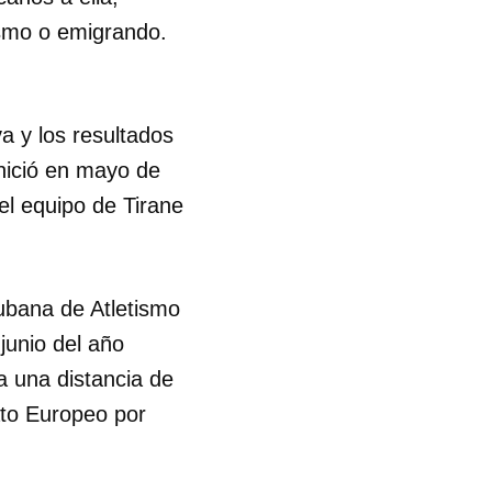
ismo o emigrando.
R
a y los resultados
inició en mayo de
el equipo de Tirane
ubana de Atletismo
junio del año
 a una distancia de
ato Europeo por