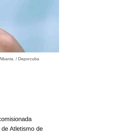
Albania.
/
Deporcuba
 comisionada
 de Atletismo de