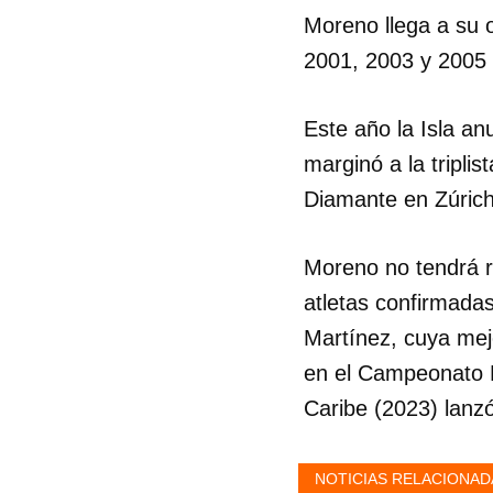
Moreno llega a su 
2001, 2003 y 2005 
Este año la Isla an
marginó a la triplis
Diamante en Zúrich
Moreno no tendrá r
atletas confirmadas
Martínez, cuya mej
en el Campeonato M
Caribe (2023) lanzó
NOTICIAS RELACIONAD