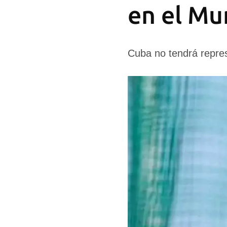
en el Mu
Cuba no tendrá represe