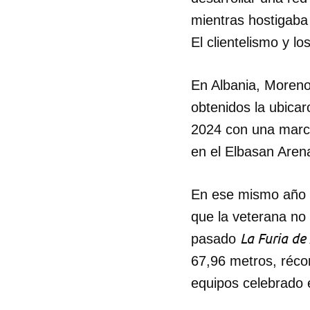
mientras hostigaba
El clientelismo y l
En Albania, Moreno 
obtenidos la ubicar
2024 con una marca
en el Elbasan Aren
En ese mismo año (
que la veterana no 
La Furia d
pasado
67,96 metros, réco
equipos celebrado 