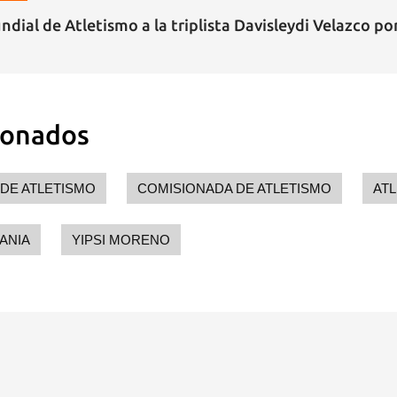
dial de Atletismo a la triplista Davisleydi Velazco p
ionados
 DE ATLETISMO
COMISIONADA DE ATLETISMO
AT
ANIA
YIPSI MORENO