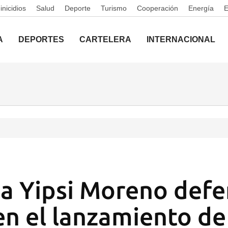
nicidios
Salud
Deporte
Turismo
Cooperación
Energía
A
DEPORTES
CARTELERA
INTERNACIONAL
a Yipsi Moreno defe
en el lanzamiento de