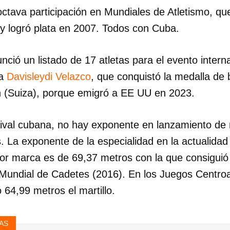
octava participación en Mundiales de Atletismo, qu
y logró plata en 2007. Todos con Cuba.
unció un listado de 17 atletas para el evento intern
ta
Davisleydi Velazco
, que conquistó la medalla de 
 (Suiza), porque emigró a EE UU en 2023.
ival cubana, no hay exponente en lanzamiento de ma
. La exponente de la especialidad en la actualidad
or marca es de 69,37 metros con la que consiguió 
undial de Cadetes (2016). En los Juegos Centro
 64,99 metros el martillo.
AS