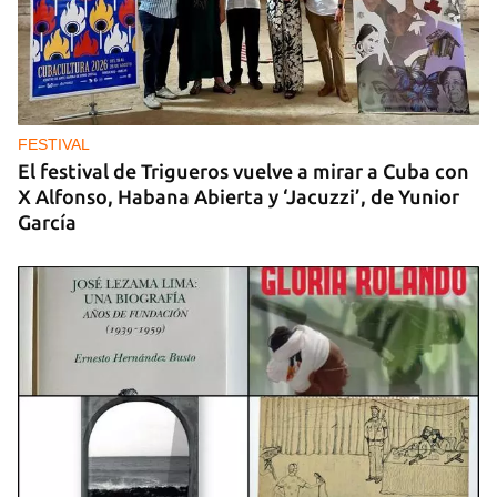
DEPORTES
La lucha afianza a Cuba en el tercer lugar del
medallero en los Centroamericanos
FESTIVAL
El festival de Trigueros vuelve a mirar a Cuba con
X Alfonso, Habana Abierta y ‘Jacuzzi’, de Yunior
García