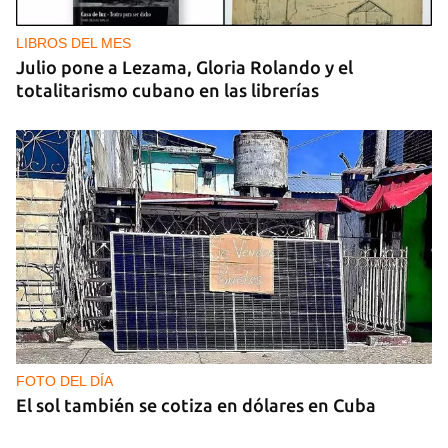
LIBROS DEL MES
Julio pone a Lezama, Gloria Rolando y el
totalitarismo cubano en las librerías
FOTO DEL DÍA
El sol también se cotiza en dólares en Cuba