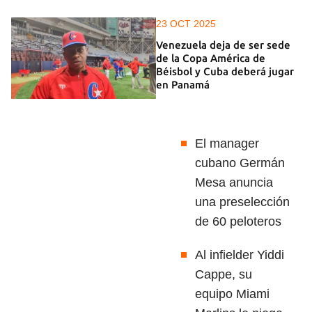
23 OCT 2025
Venezuela deja de ser sede
de la Copa América de
Béisbol y Cuba deberá jugar
en Panamá
El manager
cubano Germán
Mesa anuncia
una preselección
de 60 peloteros
Al infielder Yiddi
Cappe, su
equipo Miami