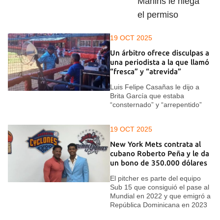
Marlins le niega
el permiso
19 OCT 2025
Un árbitro ofrece disculpas a
una periodista a la que llamó
“fresca” y “atrevida”
Luis Felipe Casañas le dijo a
Brita García que estaba
“consternado” y “arrepentido”
19 OCT 2025
New York Mets contrata al
cubano Roberto Peña y le da
un bono de 350.000 dólares
El pitcher es parte del equipo
Sub 15 que consiguió el pase al
Mundial en 2022 y que emigró a
República Dominicana en 2023