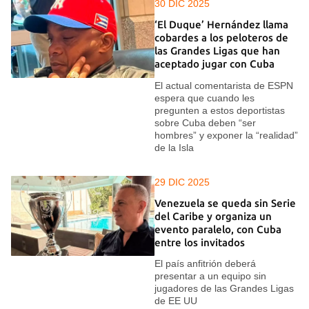
30 DIC 2025
‘El Duque’ Hernández llama
cobardes a los peloteros de
las Grandes Ligas que han
aceptado jugar con Cuba
El actual comentarista de ESPN
espera que cuando les
pregunten a estos deportistas
sobre Cuba deben “ser
hombres” y exponer la “realidad”
de la Isla
29 DIC 2025
Venezuela se queda sin Serie
del Caribe y organiza un
evento paralelo, con Cuba
entre los invitados
El país anfitrión deberá
presentar a un equipo sin
jugadores de las Grandes Ligas
de EE UU