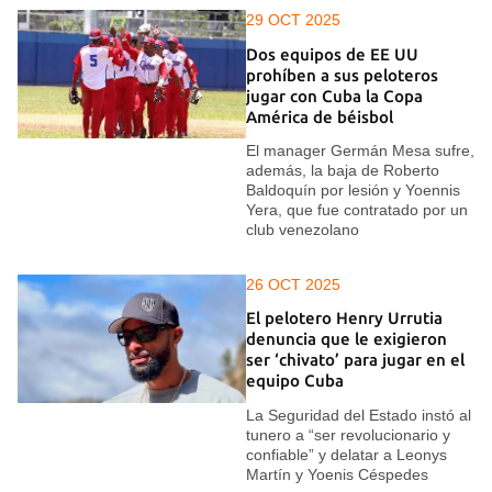
29 OCT 2025
Dos equipos de EE UU
prohíben a sus peloteros
jugar con Cuba la Copa
América de béisbol
El manager Germán Mesa sufre,
además, la baja de Roberto
Baldoquín por lesión y Yoennis
Yera, que fue contratado por un
club venezolano
26 OCT 2025
El pelotero Henry Urrutia
denuncia que le exigieron
ser ‘chivato’ para jugar en el
equipo Cuba
La Seguridad del Estado instó al
tunero a “ser revolucionario y
confiable” y delatar a Leonys
Martín y Yoenis Céspedes