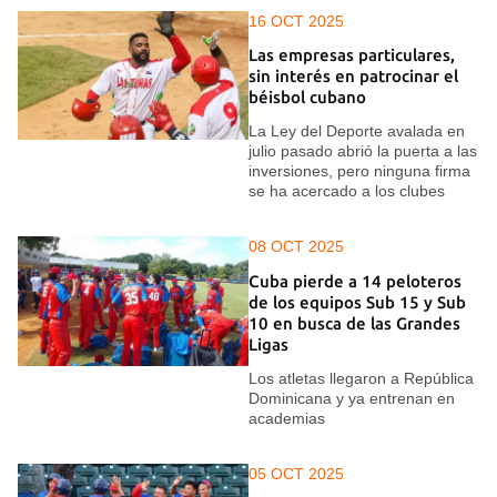
16 OCT 2025
Las empresas particulares,
sin interés en patrocinar el
béisbol cubano
La Ley del Deporte avalada en
julio pasado abrió la puerta a las
inversiones, pero ninguna firma
se ha acercado a los clubes
08 OCT 2025
Cuba pierde a 14 peloteros
de los equipos Sub 15 y Sub
10 en busca de las Grandes
Ligas
Los atletas llegaron a República
Dominicana y ya entrenan en
academias
05 OCT 2025