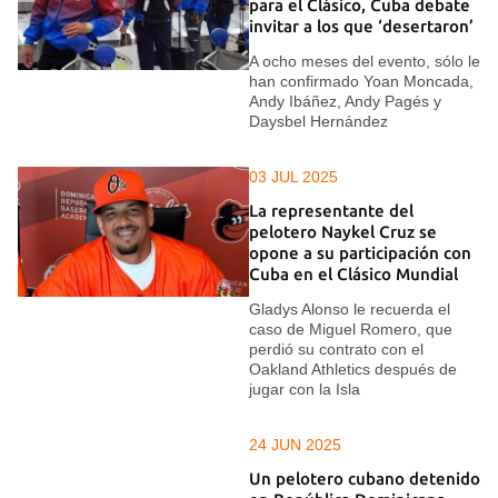
para el Clásico, Cuba debate
invitar a los que ‘desertaron’
A ocho meses del evento, sólo le
han confirmado Yoan Moncada,
Andy Ibáñez, Andy Pagés y
Daysbel Hernández
03 JUL 2025
La representante del
pelotero Naykel Cruz se
opone a su participación con
Cuba en el Clásico Mundial
Gladys Alonso le recuerda el
caso de Miguel Romero, que
perdió su contrato con el
Oakland Athletics después de
jugar con la Isla
24 JUN 2025
Un pelotero cubano detenido