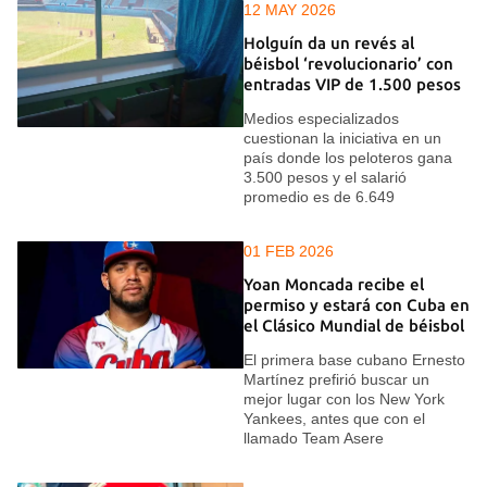
12 MAY 2026
Holguín da un revés al
béisbol ‘revolucionario’ con
entradas VIP de 1.500 pesos
Medios especializados
cuestionan la iniciativa en un
país donde los peloteros gana
3.500 pesos y el salarió
promedio es de 6.649
01 FEB 2026
Yoan Moncada recibe el
permiso y estará con Cuba en
el Clásico Mundial de béisbol
El primera base cubano Ernesto
Martínez prefirió buscar un
mejor lugar con los New York
Yankees, antes que con el
llamado Team Asere