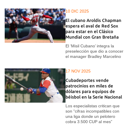
10 DIC 2025
El cubano Aroldis Chapman
espera el aval de Red Sox
para estar en el Clásico
Mundial con Gran Bretaña
El ‘Misil Cubano’ integra la
preselección que dio a conocer
el manager Bradley Marcelino
17 NOV 2025
Cubadeportes vende
patrocinios en miles de
dólares para equipos de
béisbol en la Serie Nacional
Los especialistas critican que
son “cifras incompatibles con
una liga donde un pelotero
cobra 3.500 CUP al mes”