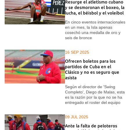
Resurge el atletismo cubano
y se desmoronan el boxeo, la
lucha, el béisbol y el voleibol
En cinco eventos internacionales
en un mes, la Isla apenas
cosechó una medalla de oro y
seis de bronce
16 SEP 2025
Ofrecen boletos para los
partidos de Cuba en el
Clásico y no es seguro que
asista
Según el director de 'Swing
Completo', Diego de Malas, esta
es la razón por la que no se ha
entregado el roster del equipo
09 JUL 2025
Ante la falta de peloteros