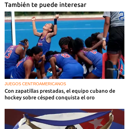
También te puede interesar
JUEGOS CENTROAMERICANOS
Con zapatillas prestadas, el equipo cubano de
hockey sobre césped conquista el oro