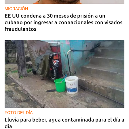
en la Liga de Naciones de Voleibol 2026
MIGRACIÓN
EE UU condena a 30 meses de prisión a un
cubano por ingresar a connacionales con visados
fraudulentos
FOTO DEL DÍA
Lluvia para beber, agua contaminada para el día a
día