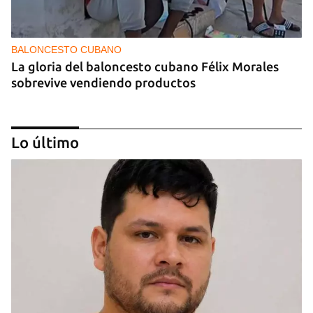
BALONCESTO CUBANO
La gloria del baloncesto cubano Félix Morales
sobrevive vendiendo productos
Lo último
DEPORTES
El cubano Wilfredo León, campeón con Polonia