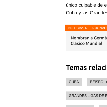
único culpable de 
Cuba y las Grandes
NOTICIAS RELACIONAD
Nombran a Germán 
Clásico Mundial
Temas relac
CUBA
BÉISBOL
GRANDES LIGAS DE 