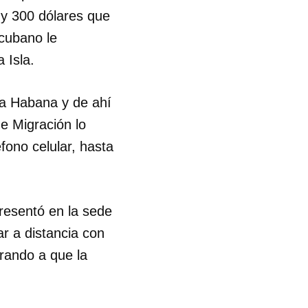
 y 300 dólares que
 cubano le
 Isla.
La Habana y de ahí
de Migración lo
éfono celular, hasta
presentó en la sede
ar a distancia con
erando a que la