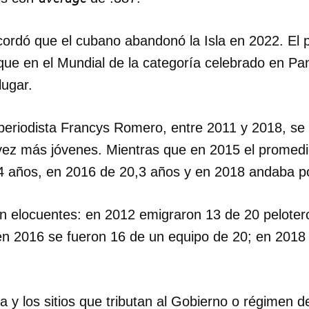
INICIAR SESIÓN
CANCELA
ordó que el cubano abandonó la Isla en 2022. El p
que en el Mundial de la categoría celebrado en P
lugar.
periodista Francys Romero, entre 2011 y 2018, se 
vez más jóvenes. Mientras que en 2015 el promedi
4 años, en 2016 de 20,3 años y en 2018 andaba po
on elocuentes: en 2012 emigraron 13 de 20 peloter
 en 2016 se fueron 16 de un equipo de 20; en 201
sta y los sitios que tributan al Gobierno o régimen 