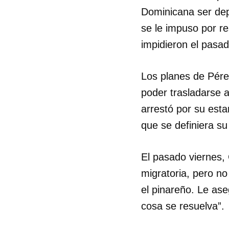
Dominicana ser dep
se le impuso por re
impidieron el pasado
Los planes de Pére
poder trasladarse a
arrestó por su esta
que se definiera su
El pasado viernes, 
migratoria, pero no
el pinareño. Le ase
cosa se resuelva”.