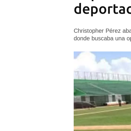
deporta
Christopher Pérez aba
donde buscaba una op