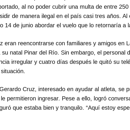
ortado, al no poder cubrir una multa de entre 250
sidir de manera ilegal en el país casi tres años. Al
 14 de junio abordar el vuelo que lo retornaría a la
z eran reencontrarse con familiares y amigos en 
 su natal Pinar del Río. Sin embargo, el personal 
ncia irregular y cuatro días después le quitó su tel
 situación.
Gerardo Cruz, interesado en ayudar al atleta, se 
 le permitieron ingresar. Pese a ello, logró convers
guró que estaba bien y tranquilo. “Aquí estoy esp