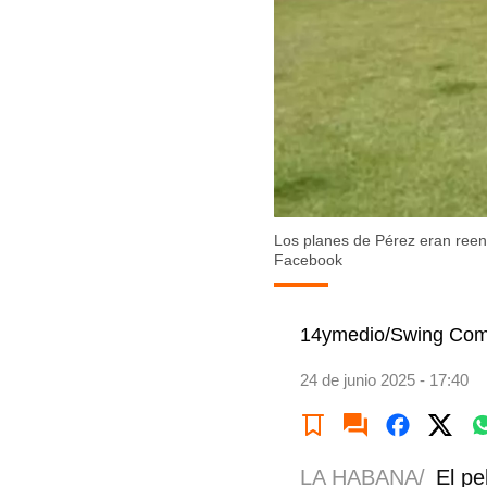
Los planes de Pérez eran reenc
Facebook
14ymedio/Swing Com
24 de junio 2025 - 17:40
LA HABANA/
El pe