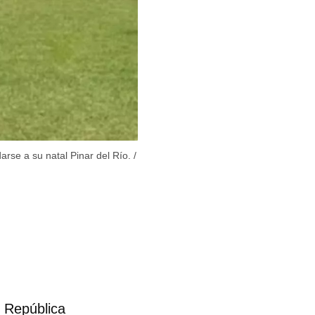
rse a su natal Pinar del Río.
/
e República