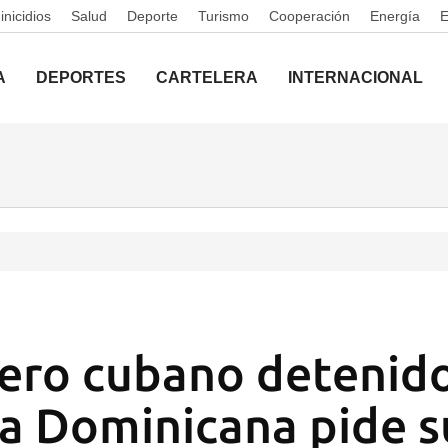
nicidios
Salud
Deporte
Turismo
Cooperación
Energía
A
DEPORTES
CARTELERA
INTERNACIONAL
ero cubano detenid
a Dominicana pide s