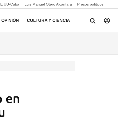
EE UU-Cuba
Luis Manuel Otero Alcántara
Presos políticos
OPINIÓN
CULTURA Y CIENCIA
o en
u