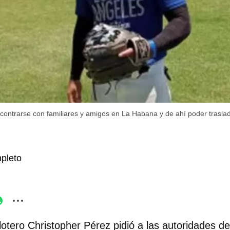
ontrarse con familiares y amigos en La Habana y de ahí poder traslada
pleto
lotero Christopher Pérez pidió a las autoridades d