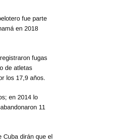
R
elotero fue parte
anamá en 2018
registraron fugas
o de atletas
r los 17,9 años.
os; en 2014 lo
8 abandonaron 11
de Cuba dirán que el